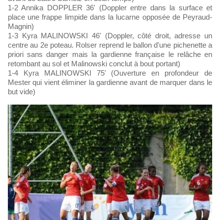
1-2 Annika DOPPLER 36' (Doppler entre dans la surface et
place une frappe limpide dans la lucarne opposée de Peyraud-
Magnin)
1-3 Kyra MALINOWSKI 46' (Doppler, côté droit, adresse un
centre au 2e poteau. Rolser reprend le ballon d'une pichenette a
priori sans danger mais la gardienne française le relâche en
retombant au sol et Malinowski conclut à bout portant)
1-4 Kyra MALINOWSKI 75' (Ouverture en profondeur de
Mester qui vient éliminer la gardienne avant de marquer dans le
but vide)