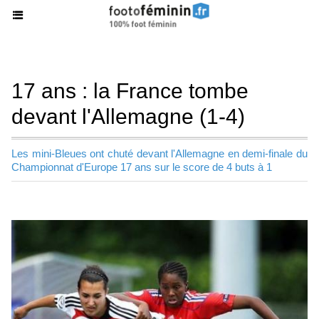
17 ans : la France tombe
devant l'Allemagne (1-4)
Les mini-Bleues ont chuté devant l'Allemagne en demi-finale du
Championnat d'Europe 17 ans sur le score de 4 buts à 1