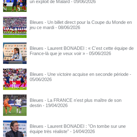
un exploit de Malard
- 09/06/2026
Bleues - Un billet direct pour la Coupe du Monde en
jeu ce mardi
- 08/06/2026
Bleues - Laurent BONADEI : « C'est cette équipe de
France-là que je veux voir »
- 05/06/2026
Bleues - Une victoire acquise en seconde période
-
05/06/2026
Bleues - La FRANCE n'est plus maître de son
destin
- 19/04/2026
Bleues - Laurent BONADEI : "On tombe sur une
équipe très réaliste"
- 14/04/2026