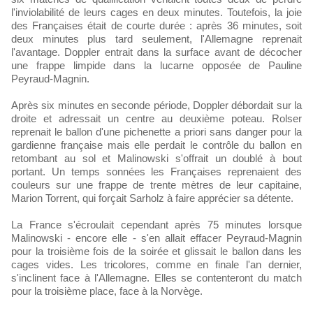
l'inviolabilité de leurs cages en deux minutes. Toutefois, la joie
des Françaises était de courte durée : après 36 minutes, soit
deux minutes plus tard seulement, l'Allemagne reprenait
l'avantage. Doppler entrait dans la surface avant de décocher
une frappe limpide dans la lucarne opposée de Pauline
Peyraud-Magnin.
Après six minutes en seconde période, Doppler débordait sur la
droite et adressait un centre au deuxième poteau. Rolser
reprenait le ballon d'une pichenette a priori sans danger pour la
gardienne française mais elle perdait le contrôle du ballon en
retombant au sol et Malinowski s'offrait un doublé à bout
portant. Un temps sonnées les Françaises reprenaient des
couleurs sur une frappe de trente mètres de leur capitaine,
Marion Torrent, qui forçait Sarholz à faire apprécier sa détente.
La France s'écroulait cependant après 75 minutes lorsque
Malinowski - encore elle - s'en allait effacer Peyraud-Magnin
pour la troisième fois de la soirée et glissait le ballon dans les
cages vides. Les tricolores, comme en finale l'an dernier,
s'inclinent face à l'Allemagne. Elles se contenteront du match
pour la troisième place, face à la Norvège.