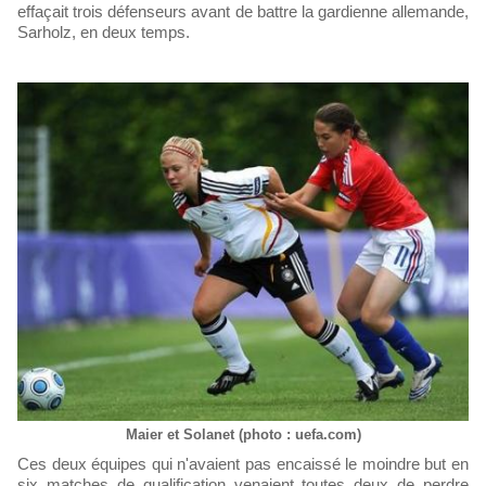
effaçait trois défenseurs avant de battre la gardienne allemande,
Sarholz, en deux temps.
Maier et Solanet (photo : uefa.com)
Ces deux équipes qui n'avaient pas encaissé le moindre but en
six matches de qualification venaient toutes deux de perdre