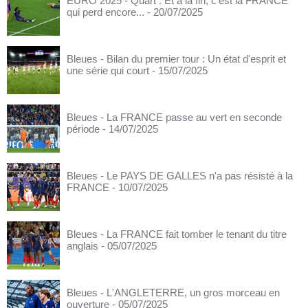
EURO 2025 - Quart : Et à la fin, c'est la FRANCE
qui perd encore...
- 20/07/2025
Bleues - Bilan du premier tour : Un état d'esprit et
une série qui court
- 15/07/2025
Bleues - La FRANCE passe au vert en seconde
période
- 14/07/2025
Bleues - Le PAYS DE GALLES n'a pas résisté à la
FRANCE
- 10/07/2025
Bleues - La FRANCE fait tomber le tenant du titre
anglais
- 05/07/2025
Bleues - L'ANGLETERRE, un gros morceau en
ouverture
- 05/07/2025