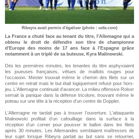
Ribeyra avait permis d'égaliser (photo : uefa.com)
La France a chuté face au tenant du titre, l'Allemagne qui a
obtenu le droit de défendre son titre de championne
d'Europe des moins de 17 ans face à l'Espagne grâce
notamment à un triplé de sa buteuse, Kyra Malinowski.
Dès les premières minutes, les tenantes du titre asphyxiaient
les joueuses françaises, vêtues de maillots rouges pour
l'occasion. Mester trouvait même le chemin des filets sur un
centre en retrait mais le but était logiquement refusé pour hors-
jeu. L'Allemagne continuait d'avancer. La milieu offensive Rolser
semait la panique dans la défense tricolore, trouvant même le
poteau sur une tête à la réception d'un centre de Doppler.
L'Allemagne ne tardait pas à trouver l'ouverture. L'attaquante
Malinowski profitait d'un cafouillage dans la surface à la
réception d'un corner pour pousser le ballon dans les filets
après 30 minutes. Les Allemandes semblaient maîtresses de
leur sujet lorsque Ribeyra partait au but sans se retourner,