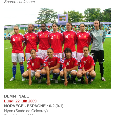
Source : uefa.com
DEMI-FINALE
Lundi 22 juin 2009
NORVEGE - ESPAGNE : 0-2 (0-1)
Nyon (Stade de Colovray)