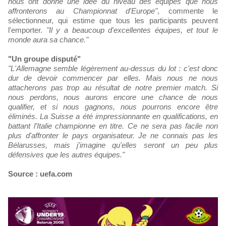
nous ont donné une idée du niveau des équipes que nous
affronterons au Championnat d'Europe"
, commente le
sélectionneur, qui estime que tous les participants peuvent
l'emporter.
"Il y a beaucoup d'excellentes équipes, et tout le
monde aura sa chance."
"Un groupe disputé"
"L'Allemagne semble légèrement au-dessus du lot : c'est donc
dur de devoir commencer par elles. Mais nous ne nous
attacherons pas trop au résultat de notre premier match. Si
nous perdons, nous aurons encore une chance de nous
qualifier, et si nous gagnons, nous pourrons encore être
éliminés. La Suisse a été impressionnante en qualifications, en
battant l'Italie championne en titre. Ce ne sera pas facile non
plus d'affronter le pays organisateur. Je ne connais pas les
Bélarusses, mais j'imagine qu'elles seront un peu plus
défensives que les autres équipes."
Source : uefa.com