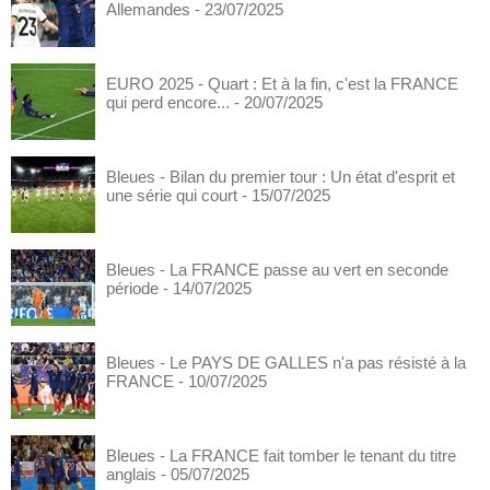
Allemandes
- 23/07/2025
EURO 2025 - Quart : Et à la fin, c'est la FRANCE
qui perd encore...
- 20/07/2025
Bleues - Bilan du premier tour : Un état d'esprit et
une série qui court
- 15/07/2025
Bleues - La FRANCE passe au vert en seconde
période
- 14/07/2025
Bleues - Le PAYS DE GALLES n'a pas résisté à la
FRANCE
- 10/07/2025
Bleues - La FRANCE fait tomber le tenant du titre
anglais
- 05/07/2025