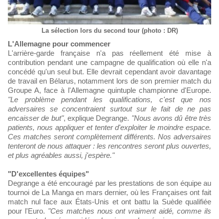
La sélection lors du second tour (photo : DR)
L'Allemagne pour commencer
L'arrière-garde française n'a pas réellement été mise à
contribution pendant une campagne de qualification où elle n'a
concédé qu'un seul but. Elle devrait cependant avoir davantage
de travail en Bélarus, notamment lors de son premier match du
Groupe A, face à l'Allemagne quintuple championne d'Europe.
"Le problème pendant les qualifications, c'est que nos
adversaires se concentraient surtout sur le fait de ne pas
encaisser de but"
, explique Degrange.
"Nous avons dû être très
patients, nous appliquer et tenter d'exploiter le moindre espace.
Ces matches seront complètement différents. Nos adversaires
tenteront de nous attaquer : les rencontres seront plus ouvertes,
et plus agréables aussi, j'espère."
"D'excellentes équipes"
Degrange a été encouragé par les prestations de son équipe au
tournoi de La Manga en mars dernier, où les Françaises ont fait
match nul face aux États-Unis et ont battu la Suède qualifiée
pour l'Euro.
"Ces matches nous ont vraiment aidé, comme ils