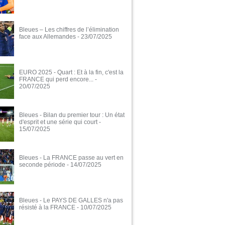
Bleues – Les chiffres de l’élimination
face aux Allemandes
- 23/07/2025
EURO 2025 - Quart : Et à la fin, c'est la
FRANCE qui perd encore...
-
20/07/2025
Bleues - Bilan du premier tour : Un état
d'esprit et une série qui court
-
15/07/2025
Bleues - La FRANCE passe au vert en
seconde période
- 14/07/2025
Bleues - Le PAYS DE GALLES n'a pas
résisté à la FRANCE
- 10/07/2025