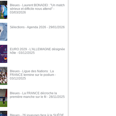
Bleues - Laurent BONADEI : "Un match
sérieux et difficile nous attend"
-
03/03/2026
Sélections - Agenda 2026
- 29/01/2026
EURO 2029 - L'ALLEMAGNE désignée
hôte
- 03/12/2025
Bleues - Ligue des Nations : La
FRANCE termine sur le podium
-
03/12/2025
Bleues - La FRANCE décroche la
première manche sur le fil
- 28/11/2025
Bleues - 26 joueuses face à la SUÈDE