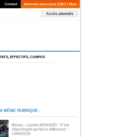
Contact
Abonnez-vous pour 2,99 € / Mois
Accès abonnés
TATS, EFFECTIFS, COMPOS
A MÊME RUBRIQUE :
Bleues - Laurent BONADEI : "C'est
l'état d'esprit qui fait la différence"
-
10/06/2026