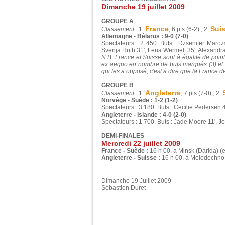
Dimanche 19 juillet 2009
GROUPE A
France
Sui
Classement :
1.
, 6 pts (6-2) ; 2.
Allemagne - Bélarus : 9-0 (7-0)
Spectateurs : 2 450. Buts : Dzsenifer Marozs
Svenja Huth 31', Lena Wermelt 35', Alexandr
N.B. France et Suisse sont à égalité de point
ex aequo en nombre de buts marqués (3) et en
qui les a opposé, c'est à dire que la France d
GROUPE B
Angleterre
Classement :
1.
, 7 pts (7-0) ; 2.
Norvège - Suède : 1-2 (1-2)
Spectateurs : 3 180. Buts : Cecilie Pedersen 
Angleterre - Islande : 4-0 (2-0)
Spectateurs : 1 700. Buts : Jade Moore 11', Jo
DEMI-FINALES
Mercredi 22 juillet 2009
France - Suède :
16 h 00, à Minsk (Darida) (e
Angleterre - Suisse :
16 h 00, à Molodechno
Dimanche 19 Juillet 2009
Sébastien Duret