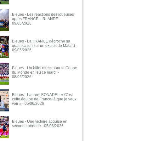
Bleues - Les réactions des joueuses
après FRANCE - IRLANDE
-
09/06/2026
Bleues - La FRANCE décroche sa
qualification sur un exploit de Malard
-
09/06/2026
Bleues - Un billet direct pour la Coupe
du Monde en jeu ce mardi
-
08/06/2026
Bleues - Laurent BONADEI : « C'est
cette équipe de France-là que je veux
voir »
- 05/06/2026
Bleues - Une victoire acquise en
seconde période
- 05/06/2026