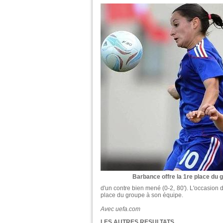
Barbance offre la 1re place du 
d'un contre bien mené (0-2, 80'). L'occasion 
place du groupe à son équipe.
Avec uefa.com
LES AUTRES RESULTATS