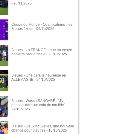
- 20/11/2025
Coupe du Monde - Qualifications : les
Bleues fixées
- 06/11/2025
Bleues - La FRANCE tenue en échec
ne verra pas la finale
- 28/10/2025
Bleues - Une défaite heureuse en
ALLEMAGNE
- 24/10/2025
Bleues - Wassa SANGARÉ : "J'y
pensais dans un coin de ma tête"
-
24/10/2025
Bleues - Deux nouvelles, une nouvelle
chance pour d'autres
- 16/10/2025