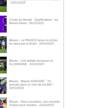
- 20/11/2025
Coupe du Monde - Qualifications : les
Bleues fixées
- 06/11/2025
Bleues - La FRANCE tenue en échec
ne verra pas la finale
- 28/10/2025
Bleues - Une défaite heureuse en
ALLEMAGNE
- 24/10/2025
Bleues - Wassa SANGARÉ : "J'y
pensais dans un coin de ma tête"
-
24/10/2025
Bleues - Deux nouvelles, une nouvelle
chance pour d'autres
- 16/10/2025