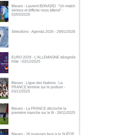
Bleues - Laurent BONADEI : "Un match
sérieux et difficile nous attend"
-
03/03/2026
Sélections - Agenda 2026
- 29/01/2026
EURO 2029 - L'ALLEMAGNE désignée
hôte
- 03/12/2025
Bleues - Ligue des Nations : La
FRANCE termine sur le podium
-
03/12/2025
Bleues - La FRANCE décroche la
première manche sur le fil
- 28/11/2025
Bleues - 26 joueuses face à la SUÈDE