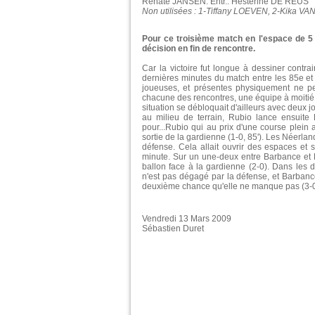
Renate JANSEN. Entr.: Hesterine DE REUS
Non utilisées : 1-Tiffany LOEVEN, 2-Kika VA
Pour ce troisième match en l'espace de 5 j
décision en fin de rencontre.
Car la victoire fut longue à dessiner contra
dernières minutes du match entre les 85e e
joueuses, et présentes physiquement ne p
chacune des rencontres, une équipe à moitié m
situation se débloquait d'ailleurs avec deux
au milieu de terrain, Rubio lance ensuite 
pour...Rubio qui au prix d'une course plein a
sortie de la gardienne (1-0, 85'). Les Néerla
défense. Cela allait ouvrir des espaces et
minute. Sur un une-deux entre Barbance et 
ballon face à la gardienne (2-0). Dans les d
n'est pas dégagé par la défense, et Barban
deuxième chance qu'elle ne manque pas (3-0
Vendredi 13 Mars 2009
Sébastien Duret