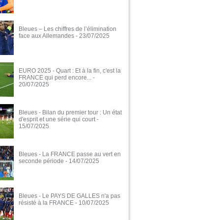
Bleues – Les chiffres de l’élimination
face aux Allemandes
- 23/07/2025
EURO 2025 - Quart : Et à la fin, c'est la
FRANCE qui perd encore...
-
20/07/2025
Bleues - Bilan du premier tour : Un état
d'esprit et une série qui court
-
15/07/2025
Bleues - La FRANCE passe au vert en
seconde période
- 14/07/2025
Bleues - Le PAYS DE GALLES n'a pas
résisté à la FRANCE
- 10/07/2025