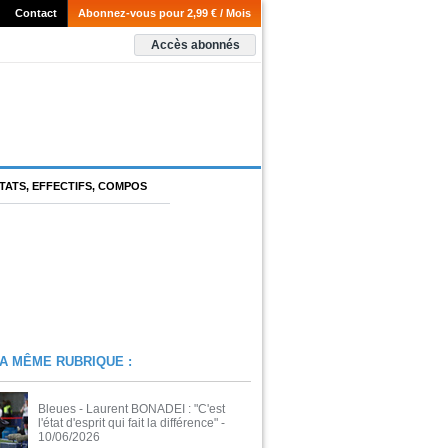
Contact
Abonnez-vous pour 2,99 € / Mois
Accès abonnés
TATS, EFFECTIFS, COMPOS
A MÊME RUBRIQUE :
Bleues - Laurent BONADEI : "C'est
l'état d'esprit qui fait la différence"
-
10/06/2026