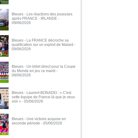
Bleues - Les réactions des joueuses
après FRANCE - IRLANDE
-
09/06/2026
Bleues - La FRANCE décroche sa
qualification sur un exploit de Malard
-
09/06/2026
Bleues - Un billet direct pour la Coupe
du Monde en jeu ce mardi
-
08/06/2026
Bleues - Laurent BONADEI : « C'est
cette équipe de France-là que je veux
voir »
- 05/06/2026
Bleues - Une victoire acquise en
seconde période
- 05/06/2026