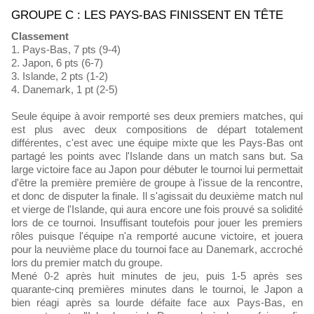
GROUPE C : LES PAYS-BAS FINISSENT EN TÊTE
Classement
1. Pays-Bas, 7 pts (9-4)
2. Japon, 6 pts (6-7)
3. Islande, 2 pts (1-2)
4. Danemark, 1 pt (2-5)
Seule équipe à avoir remporté ses deux premiers matches, qui
est plus avec deux compositions de départ totalement
différentes, c'est avec une équipe mixte que les Pays-Bas ont
partagé les points avec l'Islande dans un match sans but. Sa
large victoire face au Japon pour débuter le tournoi lui permettait
d'être la première première de groupe à l'issue de la rencontre,
et donc de disputer la finale. Il s'agissait du deuxième match nul
et vierge de l'Islande, qui aura encore une fois prouvé sa solidité
lors de ce tournoi. Insuffisant toutefois pour jouer les premiers
rôles puisque l'équipe n'a remporté aucune victoire, et jouera
pour la neuvième place du tournoi face au Danemark, accroché
lors du premier match du groupe.
Mené 0-2 après huit minutes de jeu, puis 1-5 après ses
quarante-cinq premières minutes dans le tournoi, le Japon a
bien réagi après sa lourde défaite face aux Pays-Bas, en