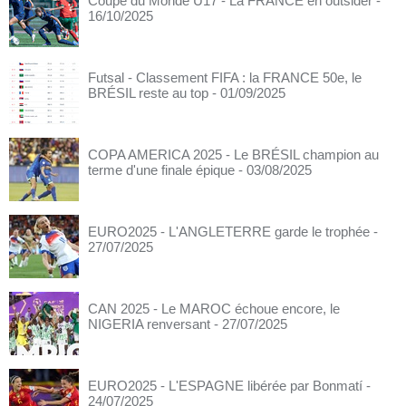
Coupe du Monde U17 - La FRANCE en outsider
-
16/10/2025
Futsal - Classement FIFA : la FRANCE 50e, le
BRÉSIL reste au top
- 01/09/2025
COPA AMERICA 2025 - Le BRÉSIL champion au
terme d'une finale épique
- 03/08/2025
EURO2025 - L'ANGLETERRE garde le trophée
-
27/07/2025
CAN 2025 - Le MAROC échoue encore, le
NIGERIA renversant
- 27/07/2025
EURO2025 - L'ESPAGNE libérée par Bonmatí
-
24/07/2025