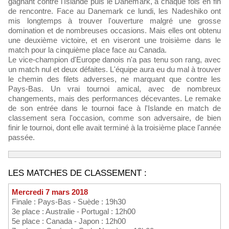
gagnant contre l'Islande puis le Danemark, à chaque fois en fin
de rencontre. Face au Danemark ce lundi, les Nadeshiko ont
mis longtemps à trouver l'ouverture malgré une grosse
domination et de nombreuses occasions. Mais elles ont obtenu
une deuxième victoire, et en viseront une troisième dans le
match pour la cinquième place face au Canada.
Le vice-champion d'Europe danois n'a pas tenu son rang, avec
un match nul et deux défaites. L'équipe aura eu du mal à trouver
le chemin des filets adverses, ne marquant que contre les
Pays-Bas. Un vrai tournoi amical, avec de nombreux
changements, mais des performances décevantes. Le remake
de son entrée dans le tournoi face à l'Islande en match de
classement sera l'occasion, comme son adversaire, de bien
finir le tournoi, dont elle avait terminé à la troisième place l'année
passée.
LES MATCHES DE CLASSEMENT :
Mercredi 7 mars 2018
Finale : Pays-Bas - Suède : 19h30
3e place : Australie - Portugal : 12h00
5e place : Canada - Japon : 12h00