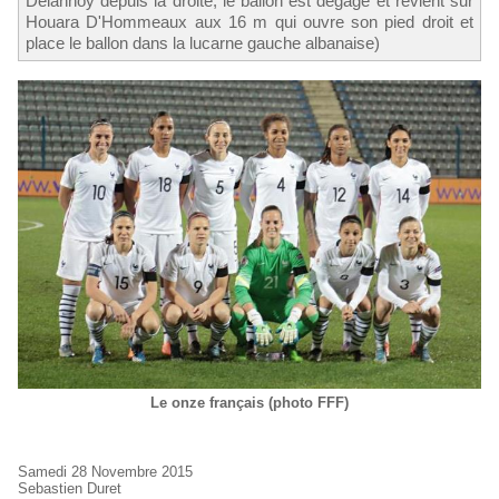
Delannoy depuis la droite, le ballon est dégagé et revient sur
Houara D'Hommeaux aux 16 m qui ouvre son pied droit et
place le ballon dans la lucarne gauche albanaise)
Le onze français (photo FFF)
Samedi 28 Novembre 2015
Sebastien Duret