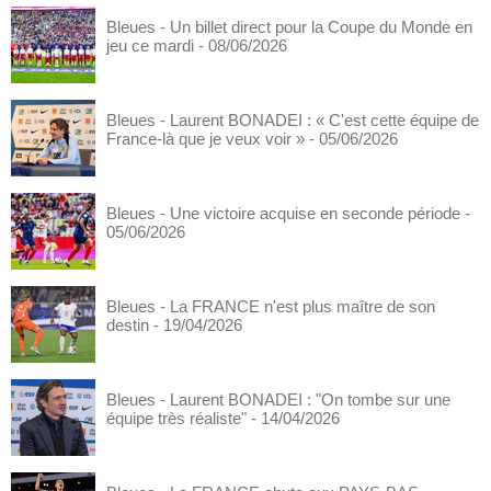
Bleues - Un billet direct pour la Coupe du Monde en
jeu ce mardi
- 08/06/2026
Bleues - Laurent BONADEI : « C'est cette équipe de
France-là que je veux voir »
- 05/06/2026
Bleues - Une victoire acquise en seconde période
-
05/06/2026
Bleues - La FRANCE n'est plus maître de son
destin
- 19/04/2026
Bleues - Laurent BONADEI : "On tombe sur une
équipe très réaliste"
- 14/04/2026