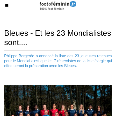
Bleues - Et les 23 Mondialistes
sont....
Philippe Bergerôo a annoncé la liste des 23 joueuses retenues
pour le Mondial ainsi que les 7 réservistes de la liste élargie qui
effectueront la préparation avec les Bleues.