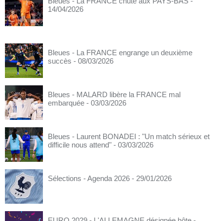
Bleues - La FRANCE chute aux PAYS-BAS
-
14/04/2026
Bleues - La FRANCE engrange un deuxième
succès
- 08/03/2026
Bleues - MALARD libère la FRANCE mal
embarquée
- 03/03/2026
Bleues - Laurent BONADEI : "Un match sérieux et
difficile nous attend"
- 03/03/2026
Sélections - Agenda 2026
- 29/01/2026
EURO 2029 - L'ALLEMAGNE désignée hôte
-