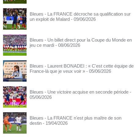
Bleues - La FRANCE décroche sa qualification sur
un exploit de Malard
- 09/06/2026
Bleues - Un billet direct pour la Coupe du Monde en
jeu ce mardi
- 08/06/2026
Bleues - Laurent BONADEI : « C'est cette équipe de
France-là que je veux voir »
- 05/06/2026
Bleues - Une victoire acquise en seconde période
-
05/06/2026
Bleues - La FRANCE n'est plus maître de son
destin
- 19/04/2026