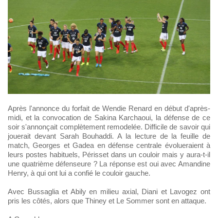
Après l'annonce du forfait de Wendie Renard en début d'après-
midi, et la convocation de Sakina Karchaoui, la défense de ce
soir s'annonçait complètement remodelée. Difficile de savoir qui
jouerait devant Sarah Bouhaddi. A la lecture de la feuille de
match, Georges et Gadea en défense centrale évolueraient à
leurs postes habituels, Périsset dans un couloir mais y aura-t-il
une quatrième défenseure ? La réponse est oui avec Amandine
Henry, à qui ont lui a confié le couloir gauche.
Avec Bussaglia et Abily en milieu axial, Diani et Lavogez ont
pris les côtés, alors que Thiney et Le Sommer sont en attaque.