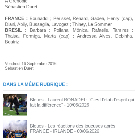
A Grenoble,
Sébastien Duret
FRANCE :
Bouhaddi ; Périsset, Renard, Gadea, Henry (cap),
Diani, Abily, Bussaglia, Lavogez ; Thiney, Le Sommer
BRESIL :
Barbara ; Poliana, Mônica, Rafaelle, Tamires ;
Thaisa, Formiga, Marta (cap) ; Andressa Alves, Debinha,
Beatriz
Vendredi 16 Septembre 2016
Sebastien Duret
DANS LA MÊME RUBRIQUE :
Bleues - Laurent BONADEI : "C'est l'état d'esprit qui
fait la différence"
- 10/06/2026
Bleues - Les réactions des joueuses après
FRANCE - IRLANDE
- 09/06/2026