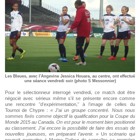
Les Bleues, avec l'Angevine Jessica Houara, au centre, ont effectué
une séance vendredi soir (photo S Messonnier)
Pour le sélectionneur interrogé vendredi, ce match doit être
négocié avec sérieux même s'il se présente encore comme
une rencontre "d'expérimentation," à l'image de celles du
Tournoi de Chypre :
« J’ai un groupe concentré. Nous nous
sommes fixés comme objectif la qualification pour la Coupe du
Monde 2015 au Canada. On est pour le moment bien positionné
au classement. J’ai encore la possibilité de faire des essais de
nouvelles joueuses, en préparant l’avenir. »
Un scénario qui
pourrait permettre à Marine Dafeur de connaître sa première