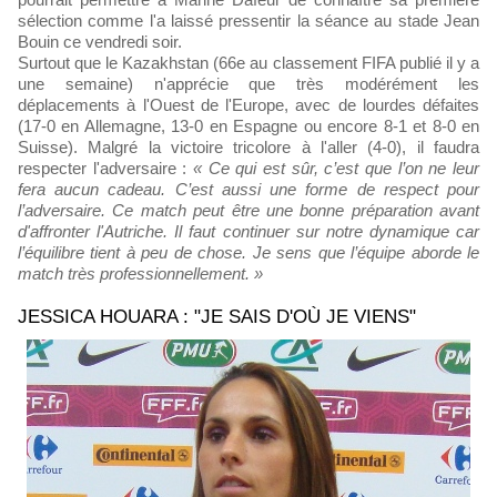
sélection comme l'a laissé pressentir la séance au stade Jean
Bouin ce vendredi soir.
Surtout que le Kazakhstan (66e au classement FIFA publié il y a
une semaine) n'apprécie que très modérément les
déplacements à l'Ouest de l'Europe, avec de lourdes défaites
(17-0 en Allemagne, 13-0 en Espagne ou encore 8-1 et 8-0 en
Suisse). Malgré la victoire tricolore à l'aller (4-0), il faudra
respecter l'adversaire :
« Ce qui est sûr, c’est que l’on ne leur
fera aucun cadeau. C’est aussi une forme de respect pour
l’adversaire. Ce match peut être une bonne préparation avant
d'affronter l'Autriche. Il faut continuer sur notre dynamique car
l’équilibre tient à peu de chose. Je sens que l’équipe aborde le
match très professionnellement. »
JESSICA HOUARA : "JE SAIS D'OÙ JE VIENS"