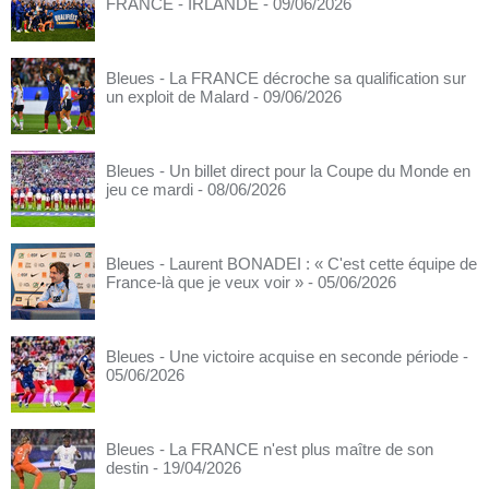
FRANCE - IRLANDE
- 09/06/2026
Bleues - La FRANCE décroche sa qualification sur
un exploit de Malard
- 09/06/2026
Bleues - Un billet direct pour la Coupe du Monde en
jeu ce mardi
- 08/06/2026
Bleues - Laurent BONADEI : « C'est cette équipe de
France-là que je veux voir »
- 05/06/2026
Bleues - Une victoire acquise en seconde période
-
05/06/2026
Bleues - La FRANCE n'est plus maître de son
destin
- 19/04/2026