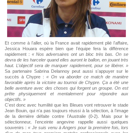
Et comme à l'aller, où la France avait rapidement plié l'affaire,
Jessica Houara espère bien que l'équipe fera la différence
rapidement :
« Nos adversaires ont un bloc très bas. On se
devra de les harceler quand elles auront le ballon, en jouant très
haut. L’objectif sera de marquer rapidement, pour se libérer. »
Sa partenaire Sabrina Delannoy peut aussi s'appuyer sur le
succès à Chypre :
« On va aborder ce match de manière
favorable après la victoire au tournoi de Chypre. Ça a été une
belle aventure avec des choses qui forgent un groupe. On est
prête physiquement et mentalement pour répondre aux
objectifs. »
C'est donc avec humilité que les Bleues vont retrouver le stade
Jean Bouin, qui n'a pas toujours réussi à la sélection, à l'image
de la dernière défaite contre l'Australie (0-2). Mais pour le
sélectionneur, l'enceinte angevine rappelle aussi quelques
souvenirs :
« Je suis venu à Angers pour la première fois, lors