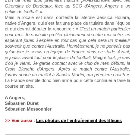
d’un de mes tous premiers matchs professionnels avec les
Girondins de Bordeaux, face au SCO d’Angers. Angers a un
public de football. »
Mais la locale est sans conteste la latérale Jessica Houara,
native d'Angers, qui s'est fait une place de titulaire dans l'équipe
et qui devrait débuter la rencontre :
« C’est un match particulier
pour moi. Je souhaite profiter pleinement de cette rencontre, en
espérant jouer. J’espère en tout cas que cela sera un meilleur
souvenir que contre l’Australie. Honnêtement, je ne pensais pas
qu’un jour je serais en équipe de France dans ce stade. Avant,
je jouais avant tout pour le plaisir du football. Malgré tout, je sais
d’où je viens. Je garde contact avec le club de mes débuts, la
Croix Blanche d’Angers. Après le match contre l'Australie,
j'avais donné un maillot à Sandra Martin, ma première coach »
.
La France semble donc bien armé pour cette continuer à faire la
course en tête.
A Angers,
Sébastien Duret
Sébastien Messonnier
>> Voir aussi :
Les photos de l'entraînement des Bleues