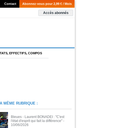
Contact
Abonnez-vous pour 2,99 € / Mois
Accès abonnés
TATS, EFFECTIFS, COMPOS
A MÊME RUBRIQUE :
Bleues - Laurent BONADEI : "C'est
l'état d'esprit qui fait la différence"
-
10/06/2026