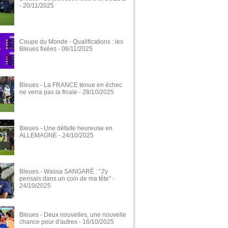
- 20/11/2025
Coupe du Monde - Qualifications : les
Bleues fixées
- 06/11/2025
Bleues - La FRANCE tenue en échec
ne verra pas la finale
- 28/10/2025
Bleues - Une défaite heureuse en
ALLEMAGNE
- 24/10/2025
Bleues - Wassa SANGARÉ : "J'y
pensais dans un coin de ma tête"
-
24/10/2025
Bleues - Deux nouvelles, une nouvelle
chance pour d'autres
- 16/10/2025