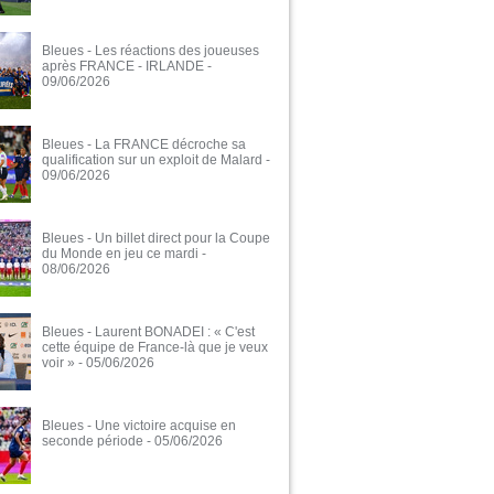
Bleues - Les réactions des joueuses
après FRANCE - IRLANDE
-
09/06/2026
Bleues - La FRANCE décroche sa
qualification sur un exploit de Malard
-
09/06/2026
Bleues - Un billet direct pour la Coupe
du Monde en jeu ce mardi
-
08/06/2026
Bleues - Laurent BONADEI : « C'est
cette équipe de France-là que je veux
voir »
- 05/06/2026
Bleues - Une victoire acquise en
seconde période
- 05/06/2026