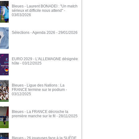
Bleues - Laurent BONADEI : "Un match
sérieux et difficile nous attend"
-
03/03/2026
Sélections - Agenda 2026
- 29/01/2026
EURO 2029 - L'ALLEMAGNE désignée
hôte
- 03/12/2025
Bleues - Ligue des Nations : La
FRANCE termine sur le podium
-
03/12/2025
Bleues - La FRANCE décroche la
première manche sur le fil
- 28/11/2025
Bleues - 26 joueuses face à la SUÈDE