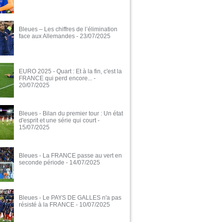
Bleues – Les chiffres de l’élimination
face aux Allemandes
- 23/07/2025
EURO 2025 - Quart : Et à la fin, c'est la
FRANCE qui perd encore...
-
20/07/2025
Bleues - Bilan du premier tour : Un état
d'esprit et une série qui court
-
15/07/2025
Bleues - La FRANCE passe au vert en
seconde période
- 14/07/2025
Bleues - Le PAYS DE GALLES n'a pas
résisté à la FRANCE
- 10/07/2025