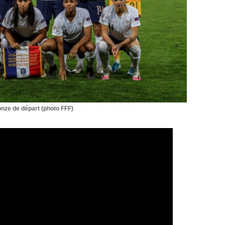
onze de départ (photo FFF)