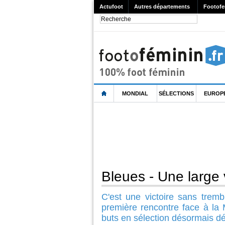
Actufoot
Autres départements
Footofe
MONDIAL
SÉLECTIONS
EUROP
Bleues - Une larg
C'est une victoire sans tremb
première rencontre face à la
buts en sélection désormais 