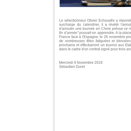
Le sélectionneur Olivier Echouafni a répon
surcharge du calendrier, il a révélé l'an
d’annuler une tournée en Chine prévue ce m
fin d’année"
pouvait-on apprendre. A la place
France face à l'Espagne, le 26 novembre proc
de nombreuses filles fatiguées et blessées
prochaine et effectueront un tournoi aux E
dans le cadre d'un contrat signé pour trois an
Mercredi 9 Novembre 2016
Sebastien Duret