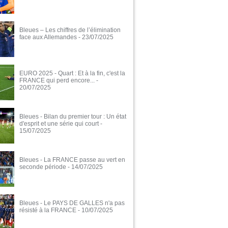
Bleues – Les chiffres de l’élimination
face aux Allemandes
- 23/07/2025
EURO 2025 - Quart : Et à la fin, c'est la
FRANCE qui perd encore...
-
20/07/2025
Bleues - Bilan du premier tour : Un état
d'esprit et une série qui court
-
15/07/2025
Bleues - La FRANCE passe au vert en
seconde période
- 14/07/2025
Bleues - Le PAYS DE GALLES n'a pas
résisté à la FRANCE
- 10/07/2025