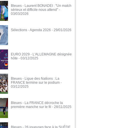
Bleues - Laurent BONADEI : "Un match
sérieux et difficile nous attend"
-
03/03/2026
Sélections - Agenda 2026
- 29/01/2026
EURO 2029 - L'ALLEMAGNE désignée
hôte
- 03/12/2025
Bleues - Ligue des Nations : La
FRANCE termine sur le podium
-
03/12/2025
Bleues - La FRANCE décroche la
première manche sur le fil
- 28/11/2025
Bleues - 26 joueuses face à la SUÈDE