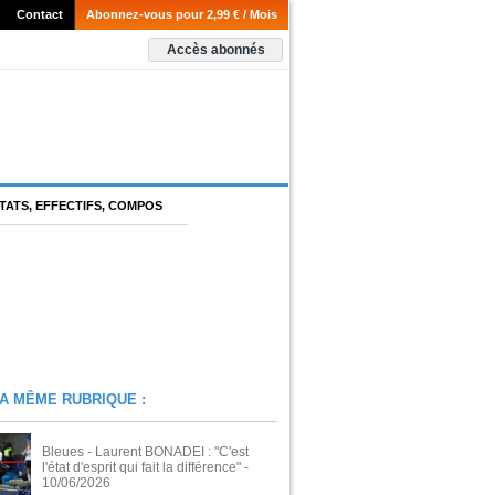
Contact
Abonnez-vous pour 2,99 € / Mois
Accès abonnés
TATS, EFFECTIFS, COMPOS
A MÊME RUBRIQUE :
Bleues - Laurent BONADEI : "C'est
l'état d'esprit qui fait la différence"
-
10/06/2026