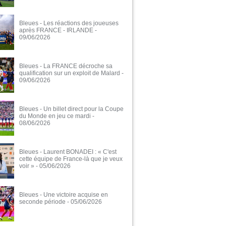
Bleues - Les réactions des joueuses
après FRANCE - IRLANDE
-
09/06/2026
Bleues - La FRANCE décroche sa
qualification sur un exploit de Malard
-
09/06/2026
Bleues - Un billet direct pour la Coupe
du Monde en jeu ce mardi
-
08/06/2026
Bleues - Laurent BONADEI : « C'est
cette équipe de France-là que je veux
voir »
- 05/06/2026
Bleues - Une victoire acquise en
seconde période
- 05/06/2026