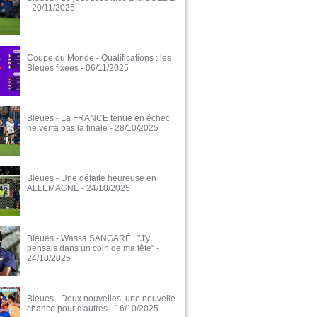
- 20/11/2025
Coupe du Monde - Qualifications : les
Bleues fixées
- 06/11/2025
Bleues - La FRANCE tenue en échec
ne verra pas la finale
- 28/10/2025
Bleues - Une défaite heureuse en
ALLEMAGNE
- 24/10/2025
Bleues - Wassa SANGARÉ : "J'y
pensais dans un coin de ma tête"
-
24/10/2025
Bleues - Deux nouvelles, une nouvelle
chance pour d'autres
- 16/10/2025