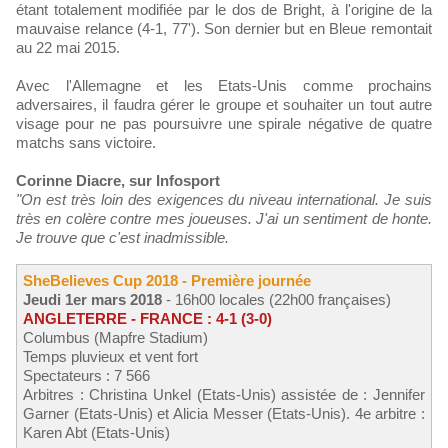
étant totalement modifiée par le dos de Bright, à l'origine de la
mauvaise relance (4-1, 77'). Son dernier but en Bleue remontait
au 22 mai 2015.
Avec l'Allemagne et les Etats-Unis comme prochains
adversaires, il faudra gérer le groupe et souhaiter un tout autre
visage pour ne pas poursuivre une spirale négative de quatre
matchs sans victoire.
Corinne Diacre, sur Infosport
"On est très loin des exigences du niveau international. Je suis
très en colère contre mes joueuses. J'ai un sentiment de honte.
Je trouve que c'est inadmissible.
SheBelieves Cup 2018 - Première journée
Jeudi 1er mars 2018
- 16h00 locales (22h00 françaises)
ANGLETERRE - FRANCE : 4-1 (3-0)
Columbus (Mapfre Stadium)
Temps pluvieux et vent fort
Spectateurs : 7 566
Arbitres : Christina Unkel (Etats-Unis) assistée de : Jennifer
Garner (Etats-Unis) et Alicia Messer (Etats-Unis). 4e arbitre :
Karen Abt (Etats-Unis)