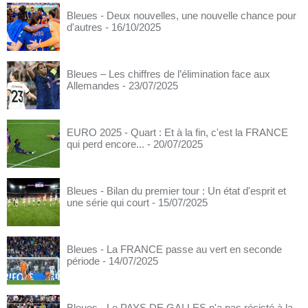
Bleues - Deux nouvelles, une nouvelle chance pour
d'autres
- 16/10/2025
Bleues – Les chiffres de l’élimination face aux
Allemandes
- 23/07/2025
EURO 2025 - Quart : Et à la fin, c'est la FRANCE
qui perd encore...
- 20/07/2025
Bleues - Bilan du premier tour : Un état d'esprit et
une série qui court
- 15/07/2025
Bleues - La FRANCE passe au vert en seconde
période
- 14/07/2025
Bleues - Le PAYS DE GALLES n'a pas résisté à la