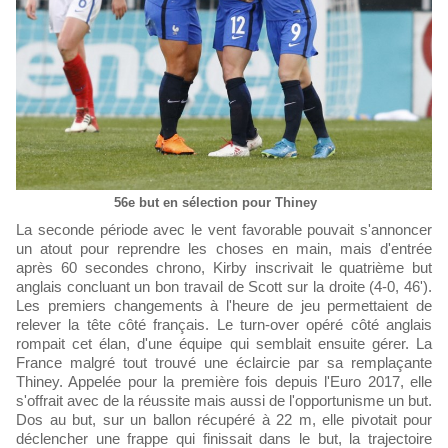
56e but en sélection pour Thiney
La seconde période avec le vent favorable pouvait s'annoncer
un atout pour reprendre les choses en main, mais d'entrée
après 60 secondes chrono, Kirby inscrivait le quatrième but
anglais concluant un bon travail de Scott sur la droite (4-0, 46').
Les premiers changements à l'heure de jeu permettaient de
relever la tête côté français. Le turn-over opéré côté anglais
rompait cet élan, d'une équipe qui semblait ensuite gérer. La
France malgré tout trouvé une éclaircie par sa remplaçante
Thiney. Appelée pour la première fois depuis l'Euro 2017, elle
s'offrait avec de la réussite mais aussi de l'opportunisme un but.
Dos au but, sur un ballon récupéré à 22 m, elle pivotait pour
déclencher une frappe qui finissait dans le but, la trajectoire