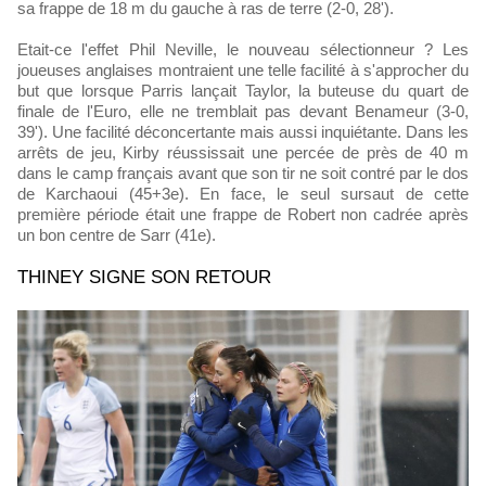
sa frappe de 18 m du gauche à ras de terre (2-0, 28').
Etait-ce l'effet Phil Neville, le nouveau sélectionneur ? Les
joueuses anglaises montraient une telle facilité à s'approcher du
but que lorsque Parris lançait Taylor, la buteuse du quart de
finale de l'Euro, elle ne tremblait pas devant Benameur (3-0,
39'). Une facilité déconcertante mais aussi inquiétante. Dans les
arrêts de jeu, Kirby réussissait une percée de près de 40 m
dans le camp français avant que son tir ne soit contré par le dos
de Karchaoui (45+3e). En face, le seul sursaut de cette
première période était une frappe de Robert non cadrée après
un bon centre de Sarr (41e).
THINEY SIGNE SON RETOUR