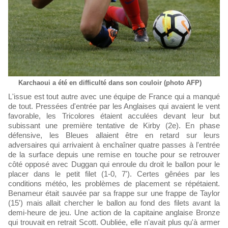
Karchaoui a été en difficulté dans son couloir (photo AFP)
L'issue est tout autre avec une équipe de France qui a manqué
de tout. Pressées d'entrée par les Anglaises qui avaient le vent
favorable, les Tricolores étaient acculées devant leur but
subissant une première tentative de Kirby (2e). En phase
défensive, les Bleues allaient être en retard sur leurs
adversaires qui arrivaient à enchaîner quatre passes à l'entrée
de la surface depuis une remise en touche pour se retrouver
côté opposé avec Duggan qui enroule du droit le ballon pour le
placer dans le petit filet (1-0, 7'). Certes gênées par les
conditions météo, les problèmes de placement se répétaient.
Benameur était sauvée par sa frappe sur une frappe de Taylor
(15') mais allait chercher le ballon au fond des filets avant la
demi-heure de jeu. Une action de la capitaine anglaise Bronze
qui trouvait en retrait Scott. Oubliée, elle n'avait plus qu'à armer