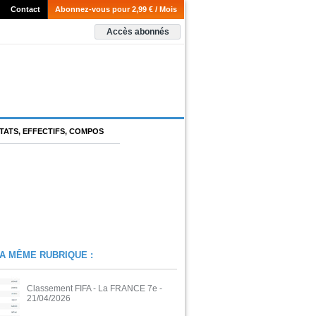
Contact
Abonnez-vous pour 2,99 € / Mois
Accès abonnés
TATS, EFFECTIFS, COMPOS
A MÊME RUBRIQUE :
Classement FIFA - La FRANCE 7e
-
21/04/2026