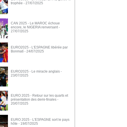
trophée
- 27/07/2025
CAN 2025 - Le MAROC échoue
encore, le NIGERIA renversant
-
27/07/2025
EURO2025 - L'ESPAGNE libérée par
Bonmatí
- 24/07/2025
EURO2025 - Le miracle anglais
-
23/07/2025
EURO 2025 - Retour sur les quarts et
présentation des demi-finales
-
20/07/2025
EURO 2025 - L'ESPAGNE sort le pays
hôte
- 19/07/2025