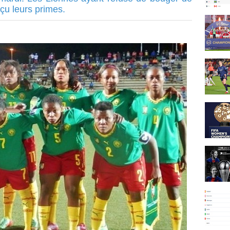
eçu leurs primes.