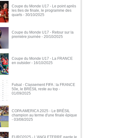
Coupe du Monde U17 - Le point après
les 8es de finale, le programme des
quarts
- 30/10/2025
Coupe du Monde U17 - Retour sur la
première journée
- 20/10/2025
Coupe du Monde U17 - La FRANCE
en outsider
- 16/10/2025
Futsal - Classement FIFA : la FRANCE
50e, le BRÉSIL reste au top
-
01/09/2025
COPA AMERICA 2025 - Le BRÉSIL
champion au terme d'une finale épique
- 03/08/2025
EURO2025 - L'ANGLETERRE garde le