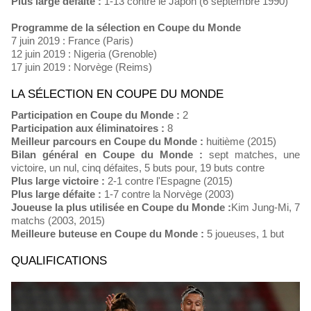
Plus large défaite :
1-13 contre le Japon (6 septembre 1990)
Programme de la sélection en Coupe du Monde
7 juin 2019 : France (Paris)
12 juin 2019 : Nigeria (Grenoble)
17 juin 2019 : Norvège (Reims)
LA SÉLECTION EN COUPE DU MONDE
Participation en Coupe du Monde :
2
Participation aux éliminatoires :
8
Meilleur parcours en Coupe du Monde :
huitième (2015)
Bilan général en Coupe du Monde :
sept matches, une
victoire, un nul, cinq défaites, 5 buts pour, 19 buts contre
Plus large victoire :
2-1 contre l'Espagne (2015)
Plus large défaite :
1-7 contre la Norvège (2003)
Joueuse la plus utilisée en Coupe du Monde :
Kim Jung-Mi, 7
matchs (2003, 2015)
Meilleure buteuse en Coupe du Monde :
5 joueuses, 1 but
QUALIFICATIONS