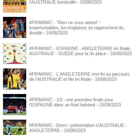
l'AUSTRALIE bredouille
- 19/08/2023
#FIFAWWC - "Rien ne nous atteint" :
imperturbables, les Anglaises se rapprochent du
doublé
- 16/08/2023
#FIFAWWC - ESPAGNE - ANGLETERRE en finale,
AUSTRALIE - SUÈDE pour la 3e place
- 16/08/2023
#FIFAWWC - L'ANGLETERRE met fin au parcours
de l'AUSTRALIE et file en finale
- 16/08/2023
#FIFAWWC - 1/2 : une première finale pour
l'ESPAGNE dans un final haletant
- 15/08/2023
#FIFAWWC - Demi : présentation d'AUSTRALIE -
ANGLETERRE
- 15/08/2023