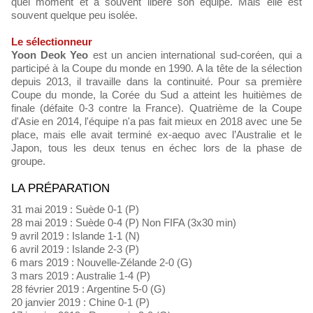
quel moment et a souvent libéré son équipe. Mais elle est
souvent quelque peu isolée.
Le sélectionneur
Yoon Deok Yeo
est un ancien international sud-coréen, qui a
participé à la Coupe du monde en 1990. A la tête de la sélection
depuis 2013, il travaille dans la continuité. Pour sa première
Coupe du monde, la Corée du Sud a atteint les huitièmes de
finale (défaite 0-3 contre la France). Quatrième de la Coupe
d'Asie en 2014, l'équipe n'a pas fait mieux en 2018 avec une 5e
place, mais elle avait terminé ex-aequo avec l’Australie et le
Japon, tous les deux tenus en échec lors de la phase de
groupe.
LA PRÉPARATION
31 mai 2019 : Suède 0-1 (P)
28 mai 2019 : Suède 0-4 (P) Non FIFA (3x30 min)
9 avril 2019 : Islande 1-1 (N)
6 avril 2019 : Islande 2-3 (P)
6 mars 2019 : Nouvelle-Zélande 2-0 (G)
3 mars 2019 : Australie 1-4 (P)
28 février 2019 : Argentine 5-0 (G)
20 janvier 2019 : Chine 0-1 (P)