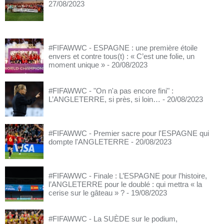
27/08/2023
#FIFAWWC - ESPAGNE : une première étoile
envers et contre tous(t) : « C’est une folie, un
moment unique »
- 20/08/2023
#FIFAWWC - "On n'a pas encore fini" :
L’ANGLETERRE, si près, si loin…
- 20/08/2023
#FIFAWWC - Premier sacre pour l'ESPAGNE qui
dompte l'ANGLETERRE
- 20/08/2023
#FIFAWWC - Finale : L’ESPAGNE pour l’histoire,
l’ANGLETERRE pour le doublé : qui mettra « la
cerise sur le gâteau » ?
- 19/08/2023
#FIFAWWC - La SUÈDE sur le podium,