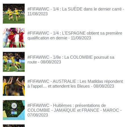
#FIFAWWC - 1/4 : La SUÈDE dans le dernier carré
-
11/08/2023
#FIFAWWC - 1/4 : L'ESPAGNE obtient sa première
qualification en demie
- 11/08/2023
#FIFAWWC - 1/8e : La COLOMBIE poursuit sa
route
- 08/08/2023
#FIFAWWC - AUSTRALIE : Les Matildas répondent
à l’appel… et attendent les Bleues
- 08/08/2023
#FIFAWWC - Huitièmes : présentations de
COLOMBIE - JAMAÏQUE et FRANCE - MAROC
-
07/08/2023