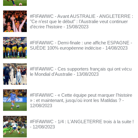
#FIFAWWC - Avant AUSTRALIE - ANGLETERRE :
"Ce n’est que le début" : l’Australie veut continuer
d’écrire l’histoire
- 15/08/2023
#FIFAWWC - Demi-finale : une affiche ESPAGNE -
SUÈDE 100% européenne indécise
- 14/08/2023
#FIFAWWC - Ces supporters français qui ont vécu
le Mondial d’Australie
- 13/08/2023
#FIFAWWC - « Cette équipe peut marquer l'histoire
» : et maintenant, jusqu'où iront les Matildas ?
-
12/08/2023
#FIFAWWC - 1/4 : L'ANGLETERRE trois à la suite !
- 12/08/2023