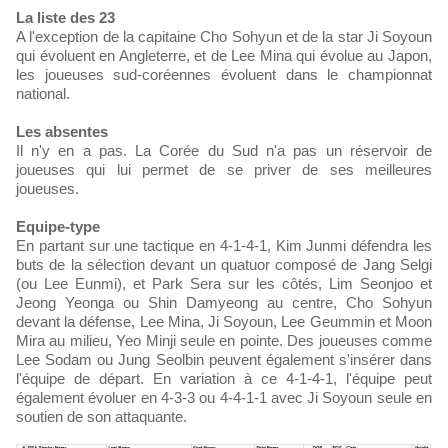
La liste des 23
A l'exception de la capitaine Cho Sohyun et de la star Ji Soyoun
qui évoluent en Angleterre, et de Lee Mina qui évolue au Japon,
les joueuses sud-coréennes évoluent dans le championnat
national.
Les absentes
Il n'y en a pas. La Corée du Sud n'a pas un réservoir de
joueuses qui lui permet de se priver de ses meilleures
joueuses.
Equipe-type
En partant sur une tactique en 4-1-4-1, Kim Junmi défendra les
buts de la sélection devant un quatuor composé de Jang Selgi
(ou Lee Eunmi), et Park Sera sur les côtés, Lim Seonjoo et
Jeong Yeonga ou Shin Damyeong au centre, Cho Sohyun
devant la défense, Lee Mina, Ji Soyoun, Lee Geummin et Moon
Mira au milieu, Yeo Minji seule en pointe. Des joueuses comme
Lee Sodam ou Jung Seolbin peuvent également s'insérer dans
l'équipe de départ. En variation à ce 4-1-4-1, l'équipe peut
également évoluer en 4-3-3 ou 4-4-1-1 avec Ji Soyoun seule en
soutien de son attaquante.