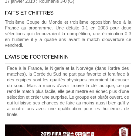
17 janvier 2019 : Roumanie 3-0 (G)
FAITS ET CHIFFRES
Troisième Coupe du Monde et troisième opposition face à la
France au programme. Une défaite 0-1 en 2003 pour deux
sélections qui découvraient la compétition, une élimination 0-3
en huitième il y a quatre ans avant le match d'ouverture ce
vendredi.
L'AVIS DE FOOTOFEMININ
Face à la France, le Nigeria et la Norvège (dans l'ordre des
matches), la Corée du Sud ne part pas favorite et fera face à
des équipes sont les qualités physiques pourraient lui causer
du souci. Mais à moins d'avoir trouvé la clé tactique, ce qui
rend le match plus facile, elle peut mettre en échec plus d'une
sélection et créer une surprise. Le groupe est plutôt ouvert, ce
qui lui laisse ses chances de faire au moins aussi bien qu'il y
a quatre ans avec une qualification pour les huitièmes de
finale.