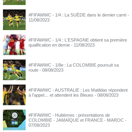
#FIFAWWC - 1/4 : La SUÈDE dans le dernier carré
-
11/08/2023
#FIFAWWC - 1/4 : L'ESPAGNE obtient sa première
qualification en demie
- 11/08/2023
#FIFAWWC - 1/8e : La COLOMBIE poursuit sa
route
- 08/08/2023
#FIFAWWC - AUSTRALIE : Les Matildas répondent
à l’appel… et attendent les Bleues
- 08/08/2023
#FIFAWWC - Huitièmes : présentations de
COLOMBIE - JAMAÏQUE et FRANCE - MAROC
-
07/08/2023