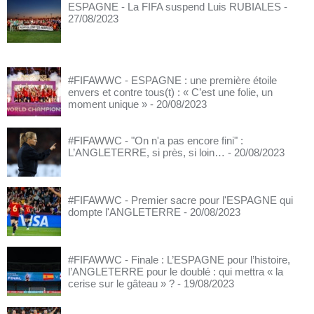
ESPAGNE - La FIFA suspend Luis RUBIALES
-
27/08/2023
#FIFAWWC - ESPAGNE : une première étoile
envers et contre tous(t) : « C’est une folie, un
moment unique »
- 20/08/2023
#FIFAWWC - "On n'a pas encore fini" :
L’ANGLETERRE, si près, si loin…
- 20/08/2023
#FIFAWWC - Premier sacre pour l'ESPAGNE qui
dompte l'ANGLETERRE
- 20/08/2023
#FIFAWWC - Finale : L’ESPAGNE pour l’histoire,
l’ANGLETERRE pour le doublé : qui mettra « la
cerise sur le gâteau » ?
- 19/08/2023