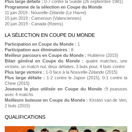
Plus large défaite :
0-7 contre la Suède (26 septembre 1981)
Programme de la sélection en Coupe du Monde
11 juin 2019 : Nouvelle-Zélande (Le Havre)
15 juin 2019 : Cameroun (Valenciennes)
20 juin 2019 : Canada (Reims)
LA SÉLECTION EN COUPE DU MONDE
Participation en Coupe du Monde :
1
Participation aux éliminatoires :
8
Meilleur parcours en Coupe du Monde :
Huitième (2015)
Bilan général en Coupe du Monde :
quatre matches, une
victoire, un match nul, deux défaites, 3 buts pour, 4 buts contre
Plus large victoire :
1-0 face à la Nouvelle-Zélande (2015)
Plus large défaite :
1-2 contre le Japon (2015), 0-1 contre la
Chine (2015)
Joueuse la plus utilisée en Coupe du Monde :
9 joueuses
avec 4 matchs
Meilleure buteuse en Coupe du Monde :
Kirsten van de Ven,
2 buts (2015)
QUALIFICATIONS