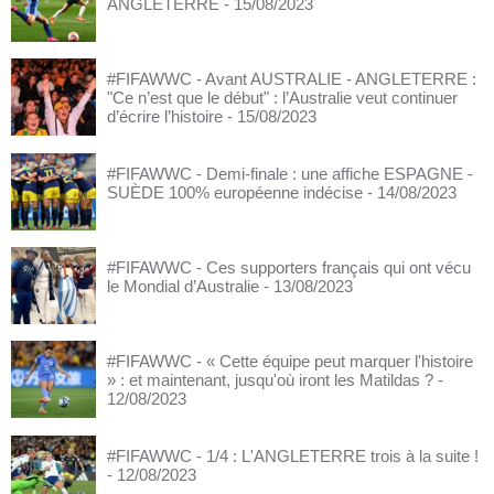
ANGLETERRE
- 15/08/2023
#FIFAWWC - Avant AUSTRALIE - ANGLETERRE :
"Ce n’est que le début" : l’Australie veut continuer
d’écrire l’histoire
- 15/08/2023
#FIFAWWC - Demi-finale : une affiche ESPAGNE -
SUÈDE 100% européenne indécise
- 14/08/2023
#FIFAWWC - Ces supporters français qui ont vécu
le Mondial d’Australie
- 13/08/2023
#FIFAWWC - « Cette équipe peut marquer l'histoire
» : et maintenant, jusqu'où iront les Matildas ?
-
12/08/2023
#FIFAWWC - 1/4 : L'ANGLETERRE trois à la suite !
- 12/08/2023