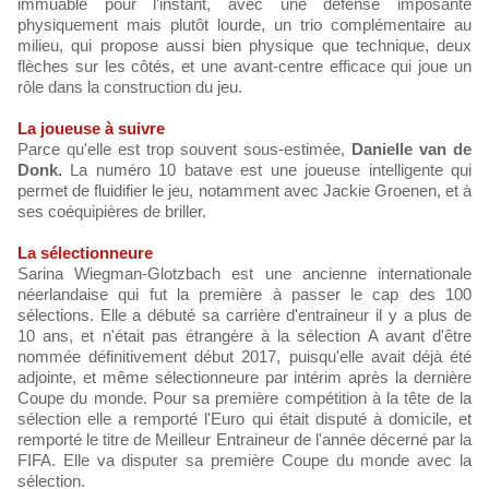
immuable pour l'instant, avec une défense imposante
physiquement mais plutôt lourde, un trio complémentaire au
milieu, qui propose aussi bien physique que technique, deux
flèches sur les côtés, et une avant-centre efficace qui joue un
rôle dans la construction du jeu.
La joueuse à suivre
Parce qu'elle est trop souvent sous-estimée,
Danielle van de
Donk.
La numéro 10 batave est une joueuse intelligente qui
permet de fluidifier le jeu, notamment avec Jackie Groenen, et à
ses coéquipières de briller.
La sélectionneure
Sarina Wiegman-Glotzbach est une ancienne internationale
néerlandaise qui fut la première à passer le cap des 100
sélections. Elle a débuté sa carrière d'entraineur il y a plus de
10 ans, et n'était pas étrangère à la sélection A avant d'être
nommée définitivement début 2017, puisqu'elle avait déjà été
adjointe, et même sélectionneure par intérim après la dernière
Coupe du monde. Pour sa première compétition à la tête de la
sélection elle a remporté l'Euro qui était disputé à domicile, et
remporté le titre de Meilleur Entraineur de l'année décerné par la
FIFA. Elle va disputer sa première Coupe du monde avec la
sélection.