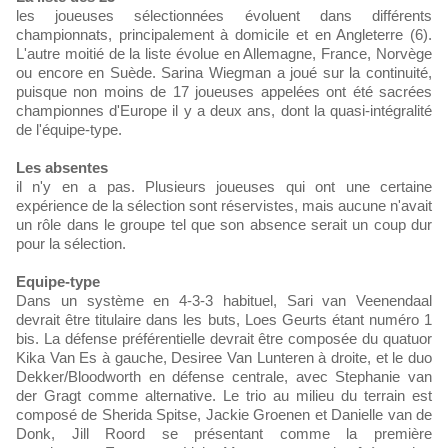
les joueuses sélectionnées évoluent dans différents
championnats, principalement à domicile et en Angleterre (6).
L'autre moitié de la liste évolue en Allemagne, France, Norvège
ou encore en Suède. Sarina Wiegman a joué sur la continuité,
puisque non moins de 17 joueuses appelées ont été sacrées
championnes d'Europe il y a deux ans, dont la quasi-intégralité
de l'équipe-type.
Les absentes
il n'y en a pas. Plusieurs joueuses qui ont une certaine
expérience de la sélection sont réservistes, mais aucune n'avait
un rôle dans le groupe tel que son absence serait un coup dur
pour la sélection.
Equipe-type
Dans un système en 4-3-3 habituel, Sari van Veenendaal
devrait être titulaire dans les buts, Loes Geurts étant numéro 1
bis. La défense préférentielle devrait être composée du quatuor
Kika Van Es à gauche, Desiree Van Lunteren à droite, et le duo
Dekker/Bloodworth en défense centrale, avec Stephanie van
der Gragt comme alternative. Le trio au milieu du terrain est
composé de Sherida Spitse, Jackie Groenen et Danielle van de
Donk, Jill Roord se présentant comme la première