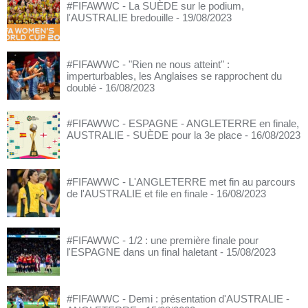
#FIFAWWC - La SUÈDE sur le podium,
l'AUSTRALIE bredouille
- 19/08/2023
#FIFAWWC - "Rien ne nous atteint" :
imperturbables, les Anglaises se rapprochent du
doublé
- 16/08/2023
#FIFAWWC - ESPAGNE - ANGLETERRE en finale,
AUSTRALIE - SUÈDE pour la 3e place
- 16/08/2023
#FIFAWWC - L'ANGLETERRE met fin au parcours
de l'AUSTRALIE et file en finale
- 16/08/2023
#FIFAWWC - 1/2 : une première finale pour
l'ESPAGNE dans un final haletant
- 15/08/2023
#FIFAWWC - Demi : présentation d'AUSTRALIE -