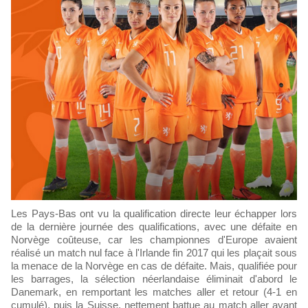
Les Pays-Bas ont vu la qualification directe leur échapper lors
de la dernière journée des qualifications, avec une défaite en
Norvège coûteuse, car les championnes d'Europe avaient
réalisé un match nul face à l'Irlande fin 2017 qui les plaçait sous
la menace de la Norvège en cas de défaite. Mais, qualifiée pour
les barrages, la sélection néerlandaise éliminait d'abord le
Danemark, en remportant les matches aller et retour (4-1 en
cumulé), puis la Suisse, nettement battue au match aller avant