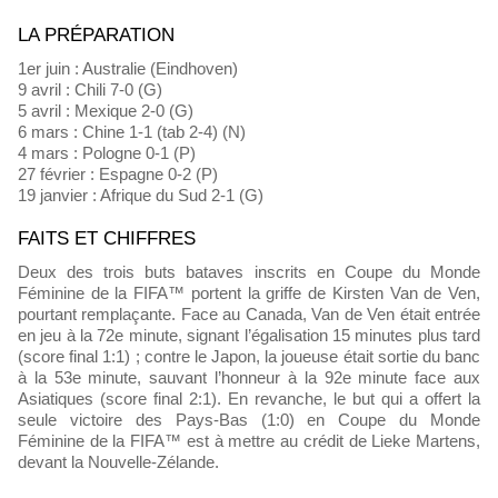
LA PRÉPARATION
1er juin : Australie (Eindhoven)
9 avril : Chili 7-0 (G)
5 avril : Mexique 2-0 (G)
6 mars : Chine 1-1 (tab 2-4) (N)
4 mars : Pologne 0-1 (P)
27 février : Espagne 0-2 (P)
19 janvier : Afrique du Sud 2-1 (G)
FAITS ET CHIFFRES
Deux des trois buts bataves inscrits en Coupe du Monde
Féminine de la FIFA™ portent la griffe de Kirsten Van de Ven,
pourtant remplaçante. Face au Canada, Van de Ven était entrée
en jeu à la 72e minute, signant l’égalisation 15 minutes plus tard
(score final 1:1) ; contre le Japon, la joueuse était sortie du banc
à la 53e minute, sauvant l’honneur à la 92e minute face aux
Asiatiques (score final 2:1). En revanche, le but qui a offert la
seule victoire des Pays-Bas (1:0) en Coupe du Monde
Féminine de la FIFA™ est à mettre au crédit de Lieke Martens,
devant la Nouvelle-Zélande.