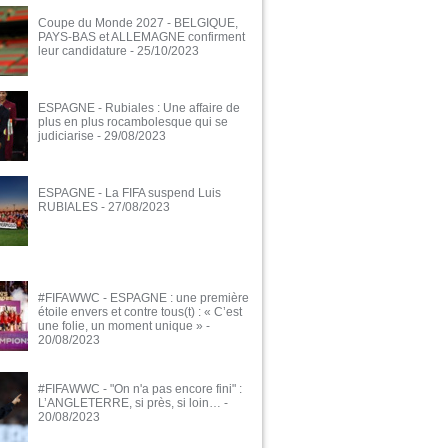
Coupe du Monde 2027 - BELGIQUE,
PAYS-BAS et ALLEMAGNE confirment
leur candidature
- 25/10/2023
ESPAGNE - Rubiales : Une affaire de
plus en plus rocambolesque qui se
judiciarise
- 29/08/2023
ESPAGNE - La FIFA suspend Luis
RUBIALES
- 27/08/2023
#FIFAWWC - ESPAGNE : une première
étoile envers et contre tous(t) : « C’est
une folie, un moment unique »
-
20/08/2023
#FIFAWWC - "On n'a pas encore fini" :
L’ANGLETERRE, si près, si loin…
-
20/08/2023