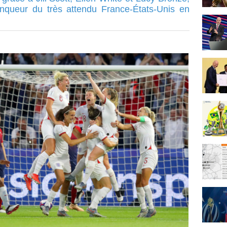
inqueur du très attendu France-États-Unis en