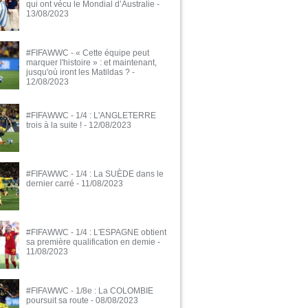
qui ont vécu le Mondial d’Australie
-
13/08/2023
#FIFAWWC - « Cette équipe peut
marquer l'histoire » : et maintenant,
jusqu'où iront les Matildas ?
-
12/08/2023
#FIFAWWC - 1/4 : L'ANGLETERRE
trois à la suite !
- 12/08/2023
#FIFAWWC - 1/4 : La SUÈDE dans le
dernier carré
- 11/08/2023
#FIFAWWC - 1/4 : L'ESPAGNE obtient
sa première qualification en demie
-
11/08/2023
#FIFAWWC - 1/8e : La COLOMBIE
poursuit sa route
- 08/08/2023