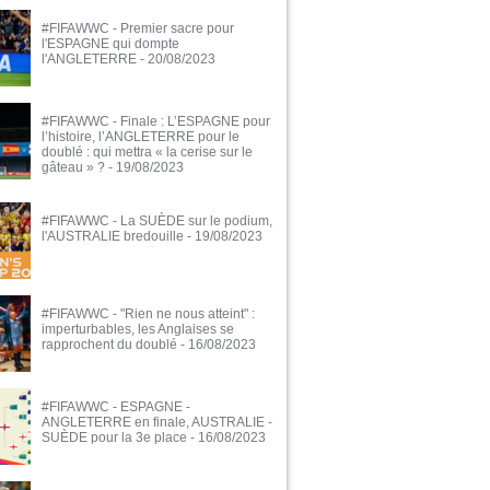
#FIFAWWC - Premier sacre pour
l'ESPAGNE qui dompte
l'ANGLETERRE
- 20/08/2023
#FIFAWWC - Finale : L’ESPAGNE pour
l’histoire, l’ANGLETERRE pour le
doublé : qui mettra « la cerise sur le
gâteau » ?
- 19/08/2023
#FIFAWWC - La SUÈDE sur le podium,
l'AUSTRALIE bredouille
- 19/08/2023
#FIFAWWC - "Rien ne nous atteint" :
imperturbables, les Anglaises se
rapprochent du doublé
- 16/08/2023
#FIFAWWC - ESPAGNE -
ANGLETERRE en finale, AUSTRALIE -
SUÈDE pour la 3e place
- 16/08/2023