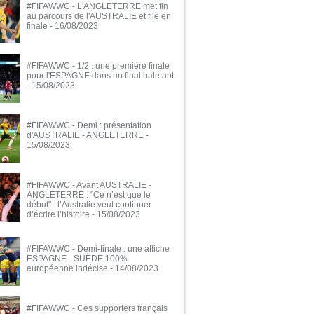
#FIFAWWC - L'ANGLETERRE met fin
au parcours de l'AUSTRALIE et file en
finale
- 16/08/2023
#FIFAWWC - 1/2 : une première finale
pour l'ESPAGNE dans un final haletant
- 15/08/2023
#FIFAWWC - Demi : présentation
d'AUSTRALIE - ANGLETERRE
-
15/08/2023
#FIFAWWC - Avant AUSTRALIE -
ANGLETERRE : "Ce n’est que le
début" : l’Australie veut continuer
d’écrire l’histoire
- 15/08/2023
#FIFAWWC - Demi-finale : une affiche
ESPAGNE - SUÈDE 100%
européenne indécise
- 14/08/2023
#FIFAWWC - Ces supporters français