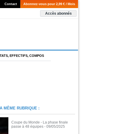
Contact
Abonnez-vous pour 2,99 € / Mois
Accès abonnés
TATS, EFFECTIFS, COMPOS
A MÊME RUBRIQUE :
Coupe du Monde - La phase finale
passe à 48 équipes
- 09/05/2025