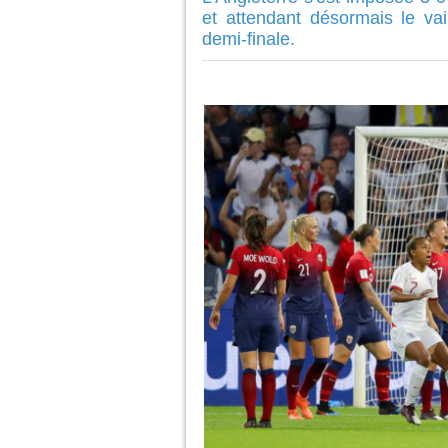
et attendant désormais le va
demi-finale.