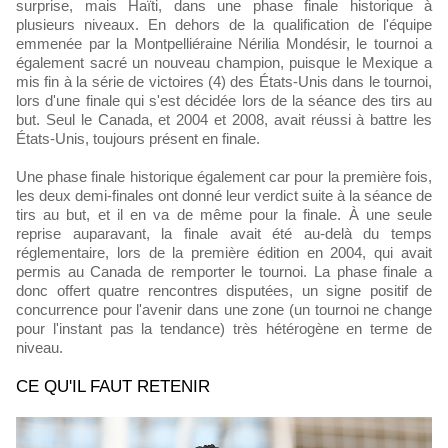
surprise, mais Haïti, dans une phase finale historique à
plusieurs niveaux. En dehors de la qualification de l'équipe
emmenée par la Montpelliéraine Nérilia Mondésir, le tournoi a
également sacré un nouveau champion, puisque le Mexique a
mis fin à la série de victoires (4) des États-Unis dans le tournoi,
lors d'une finale qui s'est décidée lors de la séance des tirs au
but. Seul le Canada, et 2004 et 2008, avait réussi à battre les
États-Unis, toujours présent en finale.
Une phase finale historique également car pour la première fois,
les deux demi-finales ont donné leur verdict suite à la séance de
tirs au but, et il en va de même pour la finale. À une seule
reprise auparavant, la finale avait été au-delà du temps
réglementaire, lors de la première édition en 2004, qui avait
permis au Canada de remporter le tournoi. La phase finale a
donc offert quatre rencontres disputées, un signe positif de
concurrence pour l'avenir dans une zone (un tournoi ne change
pour l'instant pas la tendance) très hétérogène en terme de
niveau.
CE QU'IL FAUT RETENIR