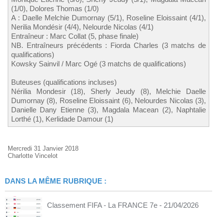
(1/0), Dolores Thomas (1/0)
A : Daelle Melchie Dumornay (5/1), Roseline Eloissaint (4/1),
Nerilia Mondésir (4/4), Nelourde Nicolas (4/1)
Entraîneur : Marc Collat (5, phase finale)
NB. Entraîneurs précédents : Fiorda Charles (3 matchs de
qualifications)
Kowsky Sainvil / Marc Ogé (3 matchs de qualifications)
Buteuses (qualifications incluses)
Nérilia Mondesir (18), Sherly Jeudy (8), Melchie Daelle
Dumornay (8), Roseline Eloissaint (6), Nelourdes Nicolas (3),
Danielle Dany Etienne (3), Magdala Macean (2), Naphtalie
Lorthé (1), Kerlidade Damour (1)
Mercredi 31 Janvier 2018
Charlotte Vincelot
DANS LA MÊME RUBRIQUE :
Classement FIFA - La FRANCE 7e
- 21/04/2026