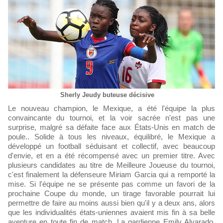
Sherly Jeudy buteuse décisive
Le nouveau champion, le Mexique, a été l'équipe la plus
convaincante du tournoi, et la voir sacrée n'est pas une
surprise, malgré sa défaite face aux États-Unis en match de
poule.. Solide à tous les niveaux, équilibré, le Mexique a
développé un football séduisant et collectif, avec beaucoup
d'envie, et en a été récompensé avec un premier titre. Avec
plusieurs candidates au titre de Meilleure Joueuse du tournoi,
c'est finalement la défenseure Miriam Garcia qui a remporté la
mise. Si l'équipe ne se présente pas comme un favori de la
prochaine Coupe du monde, un tirage favorable pourrait lui
permettre de faire au moins aussi bien qu'il y a deux ans, alors
que les individualités états-uniennes avaient mis fin à sa belle
aventure en toute fin de match. La gardienne Emily Alvarado,