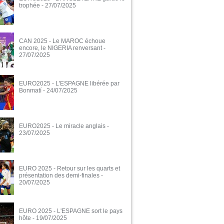
trophée
- 27/07/2025
CAN 2025 - Le MAROC échoue
encore, le NIGERIA renversant
-
27/07/2025
EURO2025 - L'ESPAGNE libérée par
Bonmatí
- 24/07/2025
EURO2025 - Le miracle anglais
-
23/07/2025
EURO 2025 - Retour sur les quarts et
présentation des demi-finales
-
20/07/2025
EURO 2025 - L'ESPAGNE sort le pays
hôte
- 19/07/2025