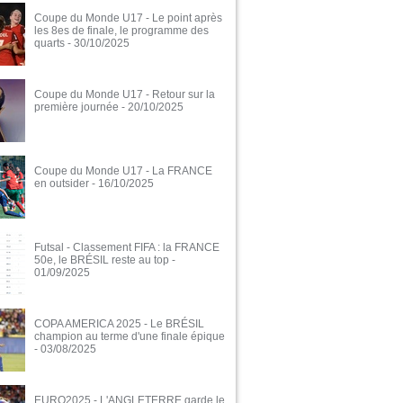
Coupe du Monde U17 - Le point après
les 8es de finale, le programme des
quarts
- 30/10/2025
Coupe du Monde U17 - Retour sur la
première journée
- 20/10/2025
Coupe du Monde U17 - La FRANCE
en outsider
- 16/10/2025
Futsal - Classement FIFA : la FRANCE
50e, le BRÉSIL reste au top
-
01/09/2025
COPA AMERICA 2025 - Le BRÉSIL
champion au terme d'une finale épique
- 03/08/2025
EURO2025 - L'ANGLETERRE garde le