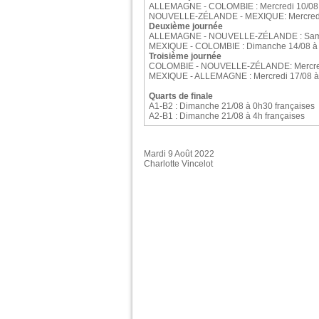
ALLEMAGNE - COLOMBIE : Mercredi 10/08 
NOUVELLE-ZÉLANDE - MEXIQUE: Mercredi 1
Deuxième journée
ALLEMAGNE - NOUVELLE-ZÉLANDE : Samedi
MEXIQUE - COLOMBIE : Dimanche 14/08 à 
Troisième journée
COLOMBIE - NOUVELLE-ZÉLANDE: Mercredi
MEXIQUE - ALLEMAGNE : Mercredi 17/08 à 
Quarts de finale
A1-B2 : Dimanche 21/08 à 0h30 françaises
A2-B1 : Dimanche 21/08 à 4h françaises
Mardi 9 Août 2022
Charlotte Vincelot