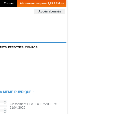
Contact
Abonnez-vous pour 2,99 € / Mois
Accès abonnés
TATS, EFFECTIFS, COMPOS
A MÊME RUBRIQUE :
Classement FIFA - La FRANCE 7e
-
21/04/2026