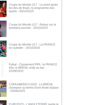
Coupe du Monde U17 - Le point après
les 8es de finale, le programme des
quarts
- 30/10/2025
Coupe du Monde U17 - Retour sur la
première journée
- 20/10/2025
Coupe du Monde U17 - La FRANCE
en outsider
- 16/10/2025
Futsal - Classement FIFA : la FRANCE
50e, le BRÉSIL reste au top
-
01/09/2025
COPA AMERICA 2025 - Le BRÉSIL
champion au terme d'une finale épique
- 03/08/2025
EURO2025 - L'ANGLETERRE garde le