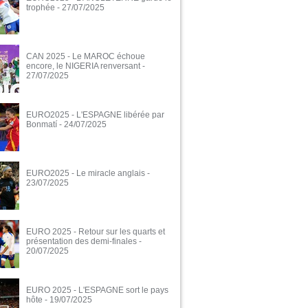
trophée
- 27/07/2025
CAN 2025 - Le MAROC échoue
encore, le NIGERIA renversant
-
27/07/2025
EURO2025 - L'ESPAGNE libérée par
Bonmatí
- 24/07/2025
EURO2025 - Le miracle anglais
-
23/07/2025
EURO 2025 - Retour sur les quarts et
présentation des demi-finales
-
20/07/2025
EURO 2025 - L'ESPAGNE sort le pays
hôte
- 19/07/2025