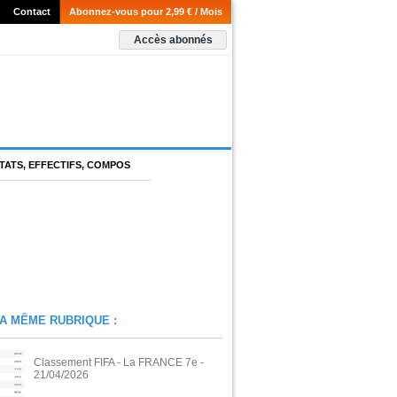
Contact
Abonnez-vous pour 2,99 € / Mois
Accès abonnés
TATS, EFFECTIFS, COMPOS
A MÊME RUBRIQUE :
Classement FIFA - La FRANCE 7e
-
21/04/2026