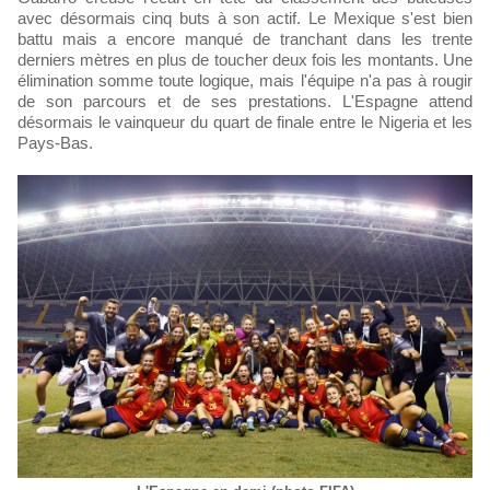
avec désormais cinq buts à son actif. Le Mexique s'est bien
battu mais a encore manqué de tranchant dans les trente
derniers mètres en plus de toucher deux fois les montants. Une
élimination somme toute logique, mais l'équipe n'a pas à rougir
de son parcours et de ses prestations. L'Espagne attend
désormais le vainqueur du quart de finale entre le Nigeria et les
Pays-Bas.