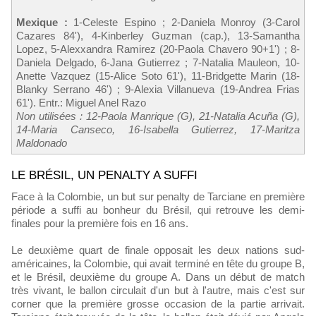
Mexique :
1-Celeste Espino ; 2-Daniela Monroy (3-Carol
Cazares 84'), 4-Kinberley Guzman (cap.), 13-Samantha
Lopez, 5-Alexxandra Ramirez (20-Paola Chavero 90+1') ; 8-
Daniela Delgado, 6-Jana Gutierrez ; 7-Natalia Mauleon, 10-
Anette Vazquez (15-Alice Soto 61'), 11-Bridgette Marin (18-
Blanky Serrano 46') ; 9-Alexia Villanueva (19-Andrea Frias
61'). Entr.: Miguel Anel Razo
Non utilisées : 12-Paola Manrique (G), 21-Natalia Acuña (G),
14-Maria Canseco, 16-Isabella Gutierrez, 17-Maritza
Maldonado
LE BRÉSIL, UN PENALTY A SUFFI
Face à la Colombie, un but sur penalty de Tarciane en première
période a suffi au bonheur du Brésil, qui retrouve les demi-
finales pour la première fois en 16 ans.
Le deuxième quart de finale opposait les deux nations sud-
américaines, la Colombie, qui avait terminé en tête du groupe B,
et le Brésil, deuxième du groupe A. Dans un début de match
très vivant, le ballon circulait d'un but à l'autre, mais c'est sur
corner que la première grosse occasion de la partie arrivait.