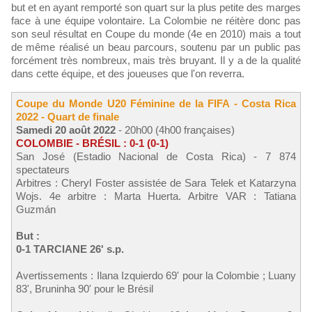
but et en ayant remporté son quart sur la plus petite des marges
face à une équipe volontaire. La Colombie ne réitère donc pas
son seul résultat en Coupe du monde (4e en 2010) mais a tout
de même réalisé un beau parcours, soutenu par un public pas
forcément très nombreux, mais très bruyant. Il y a de la qualité
dans cette équipe, et des joueuses que l'on reverra.
Coupe du Monde U20 Féminine de la FIFA - Costa Rica
2022 - Quart de finale
Samedi 20 août 2022
- 20h00 (4h00 françaises)
COLOMBIE - BRÉSIL : 0-1 (0-1)
San José (Estadio Nacional de Costa Rica) - 7 874
spectateurs
Arbitres : Cheryl Foster assistée de Sara Telek et Katarzyna
Wojs. 4e arbitre : Marta Huerta. Arbitre VAR : Tatiana
Guzmán
But :
0-1 TARCIANE 26' s.p.
Avertissements : Ilana Izquierdo 69' pour la Colombie ; Luany
83', Bruninha 90' pour le Brésil