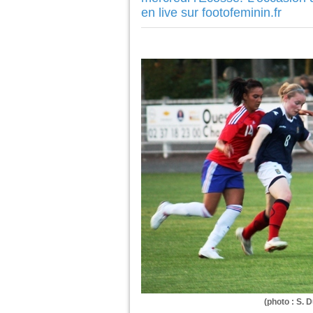
en live sur footofeminin.fr
(photo : S. D