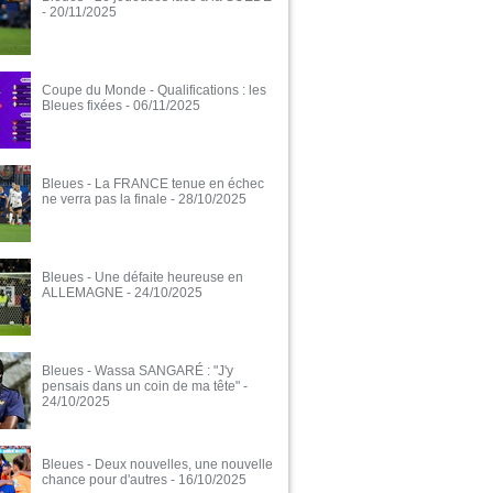
- 20/11/2025
Coupe du Monde - Qualifications : les
Bleues fixées
- 06/11/2025
Bleues - La FRANCE tenue en échec
ne verra pas la finale
- 28/10/2025
Bleues - Une défaite heureuse en
ALLEMAGNE
- 24/10/2025
Bleues - Wassa SANGARÉ : "J'y
pensais dans un coin de ma tête"
-
24/10/2025
Bleues - Deux nouvelles, une nouvelle
chance pour d'autres
- 16/10/2025