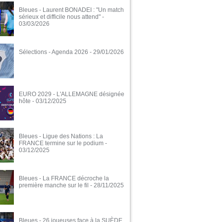
Bleues - Laurent BONADEI : "Un match
sérieux et difficile nous attend"
-
03/03/2026
Sélections - Agenda 2026
- 29/01/2026
EURO 2029 - L'ALLEMAGNE désignée
hôte
- 03/12/2025
Bleues - Ligue des Nations : La
FRANCE termine sur le podium
-
03/12/2025
Bleues - La FRANCE décroche la
première manche sur le fil
- 28/11/2025
Bleues - 26 joueuses face à la SUÈDE