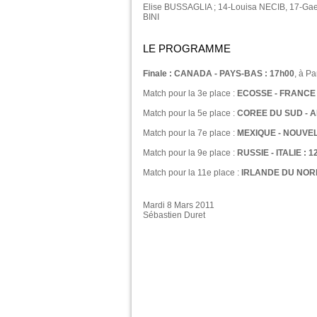
Elise BUSSAGLIA ; 14-Louisa NECIB, 17-Gaet
BINI
LE PROGRAMME
Finale : CANADA - PAYS-BAS : 17h00
, à P
Match pour la 3e place :
ECOSSE - FRANCE 
Match pour la 5e place :
COREE DU SUD - A
Match pour la 7e place :
MEXIQUE - NOUVEL
Match pour la 9e place :
RUSSIE - ITALIE : 1
Match pour la 11e place :
IRLANDE DU NORD 
Mardi 8 Mars 2011
Sébastien Duret