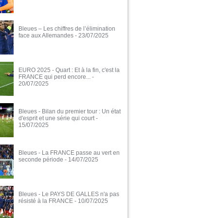
Bleues – Les chiffres de l’élimination
face aux Allemandes
- 23/07/2025
EURO 2025 - Quart : Et à la fin, c'est la
FRANCE qui perd encore...
-
20/07/2025
Bleues - Bilan du premier tour : Un état
d'esprit et une série qui court
-
15/07/2025
Bleues - La FRANCE passe au vert en
seconde période
- 14/07/2025
Bleues - Le PAYS DE GALLES n'a pas
résisté à la FRANCE
- 10/07/2025