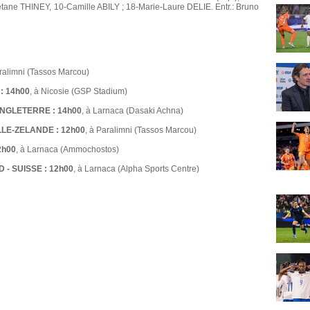
ane THINEY, 10-Camille ABILY ; 18-Marie-Laure DELIE. Entr.: Bruno
aralimni (Tassos Marcou)
: 14h00
, à Nicosie (GSP Stadium)
NGLETERRE : 14h00
, à Larnaca (Dasaki Achna)
LE-ZELANDE : 12h00
, à Paralimni (Tassos Marcou)
2h00
, à Larnaca (Ammochostos)
- SUISSE : 12h00
, à Larnaca (Alpha Sports Centre)