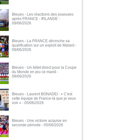
Bleues - Les réactions des joueuses
après FRANCE - IRLANDE
-
09/06/2026
Bleues - La FRANCE décroche sa
qualification sur un exploit de Malard
-
09/06/2026
Bleues - Un billet direct pour la Coupe
du Monde en jeu ce mardi
-
08/06/2026
Bleues - Laurent BONADEI : « C'est
cette équipe de France-là que je veux
voir »
- 05/06/2026
Bleues - Une victoire acquise en
seconde période
- 05/06/2026