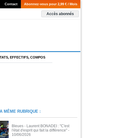
Contact
Abonnez-vous pour 2,99 € / Mois
Accès abonnés
TATS, EFFECTIFS, COMPOS
A MÊME RUBRIQUE :
Bleues - Laurent BONADEI : "C'est
l'état d'esprit qui fait la différence"
-
10/06/2026