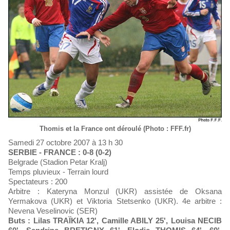
Thomis et la France ont déroulé (Photo : FFF.fr)
Samedi 27 octobre 2007 à 13 h 30
SERBIE - FRANCE : 0-8 (0-2)
Belgrade (Stadion Petar Kralj)
Temps pluvieux - Terrain lourd
Spectateurs : 200
Arbitre : Kateryna Monzul (UKR) assistée de Oksana
Yermakova (UKR) et Viktoria Stetsenko (UKR). 4e arbitre :
Nevena Veselinovic (SER)
Buts : Lilas TRAÏKIA 12', Camille ABILY 25', Louisa NECIB