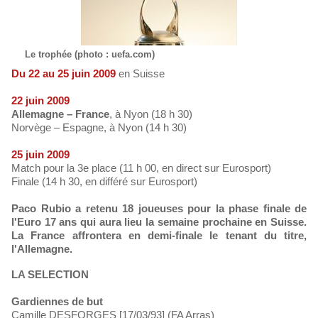
Le trophée (photo : uefa.com)
Du 22 au 25 juin 2009
en Suisse
22 juin 2009
Allemagne – France
, à Nyon (18 h 30)
Norvège – Espagne, à Nyon (14 h 30)
25 juin 2009
Match pour la 3e place (11 h 00, en direct sur Eurosport)
Finale (14 h 30, en différé sur Eurosport)
Paco Rubio a retenu 18 joueuses pour la phase finale de
l'Euro 17 ans qui aura lieu la semaine prochaine en Suisse.
La France affrontera en demi-finale le tenant du titre,
l'Allemagne.
LA SELECTION
Gardiennes de but
Camille DESFORGES [17/03/93] (FA Arras)