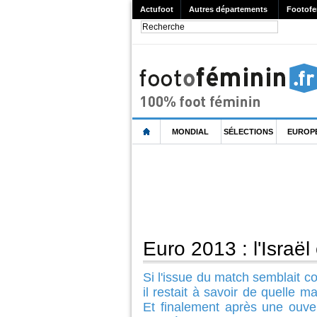
Actufoot
Autres départements
Footofe
MONDIAL
SÉLECTIONS
EUROP
Euro 2013 : l'Israë
Si l'issue du match semblait c
il restait à savoir de quelle 
Et finalement après une ouvert