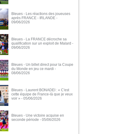
Bleues - Les réactions des joueuses
après FRANCE - IRLANDE
-
09/06/2026
Bleues - La FRANCE décroche sa
qualification sur un exploit de Malard
-
09/06/2026
Bleues - Un billet direct pour la Coupe
du Monde en jeu ce mardi
-
08/06/2026
Bleues - Laurent BONADEI : « C'est
cette équipe de France-là que je veux
voir »
- 05/06/2026
Bleues - Une victoire acquise en
seconde période
- 05/06/2026