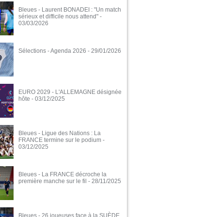
Bleues - Laurent BONADEI : "Un match
sérieux et difficile nous attend"
-
03/03/2026
Sélections - Agenda 2026
- 29/01/2026
EURO 2029 - L'ALLEMAGNE désignée
hôte
- 03/12/2025
Bleues - Ligue des Nations : La
FRANCE termine sur le podium
-
03/12/2025
Bleues - La FRANCE décroche la
première manche sur le fil
- 28/11/2025
Bleues - 26 joueuses face à la SUÈDE