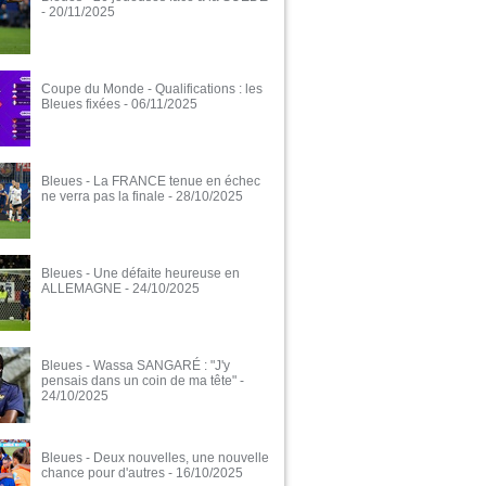
- 20/11/2025
Coupe du Monde - Qualifications : les
Bleues fixées
- 06/11/2025
Bleues - La FRANCE tenue en échec
ne verra pas la finale
- 28/10/2025
Bleues - Une défaite heureuse en
ALLEMAGNE
- 24/10/2025
Bleues - Wassa SANGARÉ : "J'y
pensais dans un coin de ma tête"
-
24/10/2025
Bleues - Deux nouvelles, une nouvelle
chance pour d'autres
- 16/10/2025