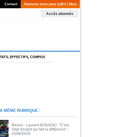
Contact
Abonnez-vous pour 2,99 € / Mois
Accès abonnés
TATS, EFFECTIFS, COMPOS
A MÊME RUBRIQUE :
Bleues - Laurent BONADEI : "C'est
l'état d'esprit qui fait la différence"
-
10/06/2026