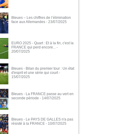
Bleues – Les chiffres de l’élimination
face aux Allemandes
- 23/07/2025
EURO 2025 - Quart : Et à la fin, c'est la
FRANCE qui perd encore...
-
20/07/2025
Bleues - Bilan du premier tour : Un état
d'esprit et une série qui court
-
15/07/2025
Bleues - La FRANCE passe au vert en
seconde période
- 14/07/2025
Bleues - Le PAYS DE GALLES n'a pas
résisté à la FRANCE
- 10/07/2025