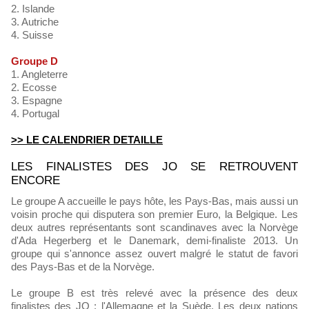
2. Islande
3. Autriche
4. Suisse
Groupe D
1. Angleterre
2. Ecosse
3. Espagne
4. Portugal
>> LE CALENDRIER DETAILLE
LES FINALISTES DES JO SE RETROUVENT
ENCORE
Le groupe A accueille le pays hôte, les Pays-Bas, mais aussi un
voisin proche qui disputera son premier Euro, la Belgique. Les
deux autres représentants sont scandinaves avec la Norvège
d'Ada Hegerberg et le Danemark, demi-finaliste 2013. Un
groupe qui s'annonce assez ouvert malgré le statut de favori
des Pays-Bas et de la Norvège.
Le groupe B est très relevé avec la présence des deux
finalistes des JO : l'Allemagne et la Suède. Les deux nations