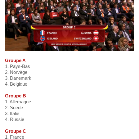
Groupe A
1. Pays-Bas
2. Norvège
3. Danemark
4. Belgique
Groupe B
1. Allemagne
2. Suède
3. Italie
4. Russie
Groupe C
1. France