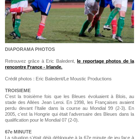
DIAPORAMA PHOTOS
Retrouvez grâce à Eric Baledent,
le reportage photos de la
rencontre France - Irlande.
Crédit photos : Eric Baledent/Le Moustic Productions
TROISIEME
C'est la troisième fois que les Bleues évoluaient à Blois, au
stade des Allées Jean Leroi. En 1998, les Françaises avaient
perdu devant l'Italie dans la course au Mondial 99 (2-3). En
2005, c'est la Hongrie qui était l'adversaire des Bleues dans la
qualification pour le Mondial 07 (2-0).
67e MINUTE
La situation s'était déjà débloquée à la 67e minute de jeu face à