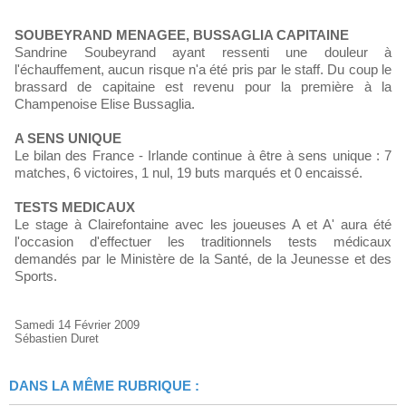
SOUBEYRAND MENAGEE, BUSSAGLIA CAPITAINE
Sandrine Soubeyrand ayant ressenti une douleur à
l'échauffement, aucun risque n'a été pris par le staff. Du coup le
brassard de capitaine est revenu pour la première à la
Champenoise Elise Bussaglia.
A SENS UNIQUE
Le bilan des France - Irlande continue à être à sens unique : 7
matches, 6 victoires, 1 nul, 19 buts marqués et 0 encaissé.
TESTS MEDICAUX
Le stage à Clairefontaine avec les joueuses A et A' aura été
l'occasion d'effectuer les traditionnels tests médicaux
demandés par le Ministère de la Santé, de la Jeunesse et des
Sports.
Samedi 14 Février 2009
Sébastien Duret
DANS LA MÊME RUBRIQUE :