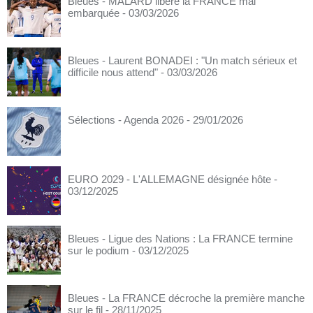
Bleues - MALARD libère la FRANCE mal
embarquée
- 03/03/2026
Bleues - Laurent BONADEI : "Un match sérieux et
difficile nous attend"
- 03/03/2026
Sélections - Agenda 2026
- 29/01/2026
EURO 2029 - L'ALLEMAGNE désignée hôte
-
03/12/2025
Bleues - Ligue des Nations : La FRANCE termine
sur le podium
- 03/12/2025
Bleues - La FRANCE décroche la première manche
sur le fil
- 28/11/2025