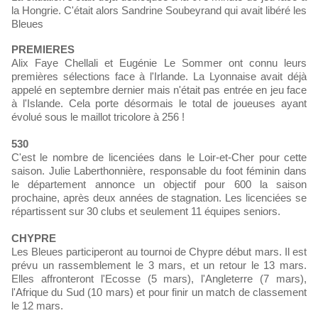
la Hongrie. C'était alors Sandrine Soubeyrand qui avait libéré les
Bleues
PREMIERES
Alix Faye Chellali et Eugénie Le Sommer ont connu leurs
premières sélections face à l'Irlande. La Lyonnaise avait déjà
appelé en septembre dernier mais n'était pas entrée en jeu face
à l'Islande. Cela porte désormais le total de joueuses ayant
évolué sous le maillot tricolore à 256 !
530
C'est le nombre de licenciées dans le Loir-et-Cher pour cette
saison. Julie Laberthonnière, responsable du foot féminin dans
le département annonce un objectif pour 600 la saison
prochaine, après deux années de stagnation. Les licenciées se
répartissent sur 30 clubs et seulement 11 équipes seniors.
CHYPRE
Les Bleues participeront au tournoi de Chypre début mars. Il est
prévu un rassemblement le 3 mars, et un retour le 13 mars.
Elles affronteront l'Ecosse (5 mars), l'Angleterre (7 mars),
l'Afrique du Sud (10 mars) et pour finir un match de classement
le 12 mars.