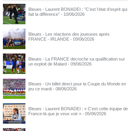
Bleues - Laurent BONADEI : "C'est l'état d'esprit qui
fait la différence"
- 10/06/2026
Bleues - Les réactions des joueuses après
FRANCE - IRLANDE
- 09/06/2026
Bleues - La FRANCE décroche sa qualification sur
un exploit de Malard
- 09/06/2026
Bleues - Un billet direct pour la Coupe du Monde en
jeu ce mardi
- 08/06/2026
Bleues - Laurent BONADEI : « C'est cette équipe de
France-là que je veux voir »
- 05/06/2026