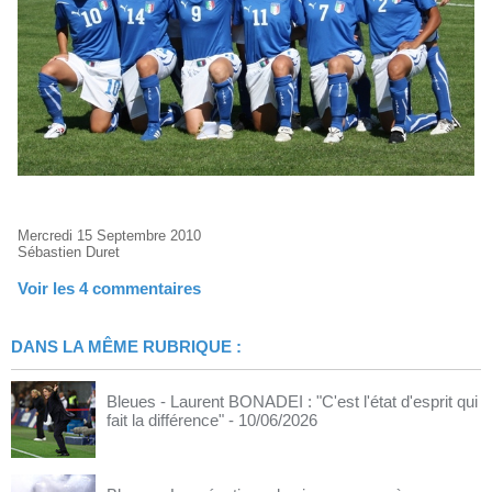
Mercredi 15 Septembre 2010
Sébastien Duret
Voir les
4
commentaires
DANS LA MÊME RUBRIQUE :
Bleues - Laurent BONADEI : "C'est l'état d'esprit qui
fait la différence"
- 10/06/2026