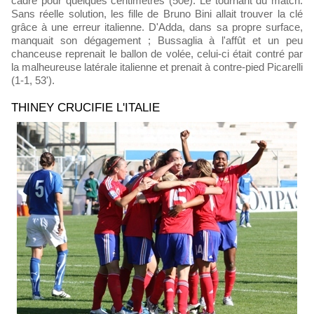
cadre pour quelques centimètres (50e). Le tournant du match.
Sans réelle solution, les fille de Bruno Bini allait trouver la clé
grâce à une erreur italienne. D'Adda, dans sa propre surface,
manquait son dégagement ; Bussaglia à l'affût et un peu
chanceuse reprenait le ballon de volée, celui-ci était contré par
la malheureuse latérale italienne et prenait à contre-pied Picarelli
(1-1, 53').
THINEY CRUCIFIE L'ITALIE