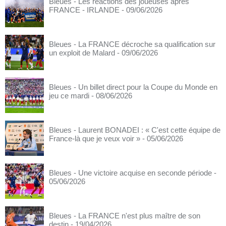
Bleues - Les réactions des joueuses après
FRANCE - IRLANDE
- 09/06/2026
Bleues - La FRANCE décroche sa qualification sur
un exploit de Malard
- 09/06/2026
Bleues - Un billet direct pour la Coupe du Monde en
jeu ce mardi
- 08/06/2026
Bleues - Laurent BONADEI : « C'est cette équipe de
France-là que je veux voir »
- 05/06/2026
Bleues - Une victoire acquise en seconde période
-
05/06/2026
Bleues - La FRANCE n'est plus maître de son
destin
- 19/04/2026