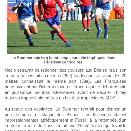
Le Sommer entrée à la mi-temps aura été impliquée dans
l'égalisation tricolore
Necib essayait de redonner des couleurs aux Bleues mais son
coup-franc passait au dessus (35e) tandis que sa frappe des 20
mètres connaissait le même sort (38e). Les Françaises
poursuivaient par l'intermédiaire de Franco qui se débarrassait,
en puissance, de trois adversaires avant de décaler Thiney
mais sa frappe à six mètres du but était trop enlevée (42e).
Au retour des vestiaires, Le Sommer rentrait pour donner un
peu de peps à l'attaque des Bleues. Les Italiennes étaient
impressionnantes athlétiquement et Fuselli à la retombée d'un
centre millimétré de Parisi tentait une tête décroisée qui fuyait le