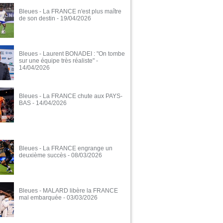
Bleues - La FRANCE n'est plus maître
de son destin
- 19/04/2026
Bleues - Laurent BONADEI : "On tombe
sur une équipe très réaliste"
-
14/04/2026
Bleues - La FRANCE chute aux PAYS-
BAS
- 14/04/2026
Bleues - La FRANCE engrange un
deuxième succès
- 08/03/2026
Bleues - MALARD libère la FRANCE
mal embarquée
- 03/03/2026