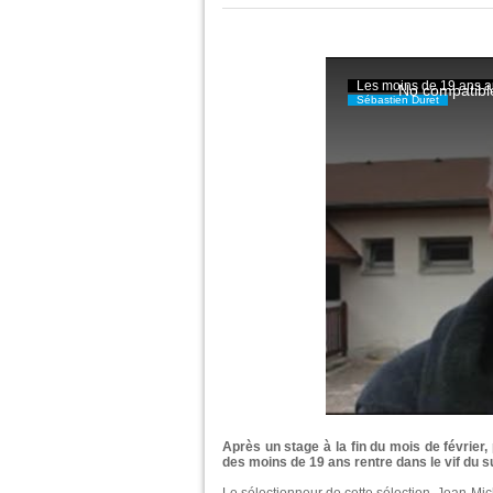
Après un stage à la fin du mois de février
des moins de 19 ans rentre dans le vif du s