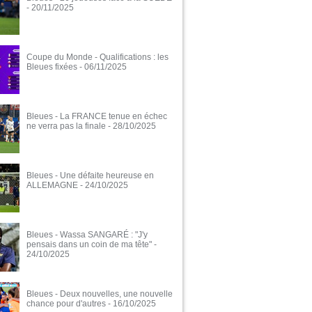
- 20/11/2025
Coupe du Monde - Qualifications : les
Bleues fixées
- 06/11/2025
Bleues - La FRANCE tenue en échec
ne verra pas la finale
- 28/10/2025
Bleues - Une défaite heureuse en
ALLEMAGNE
- 24/10/2025
Bleues - Wassa SANGARÉ : "J'y
pensais dans un coin de ma tête"
-
24/10/2025
Bleues - Deux nouvelles, une nouvelle
chance pour d'autres
- 16/10/2025