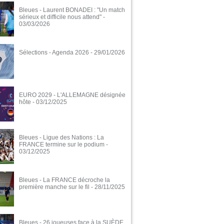
Bleues - Laurent BONADEI : "Un match
sérieux et difficile nous attend"
-
03/03/2026
Sélections - Agenda 2026
- 29/01/2026
EURO 2029 - L'ALLEMAGNE désignée
hôte
- 03/12/2025
Bleues - Ligue des Nations : La
FRANCE termine sur le podium
-
03/12/2025
Bleues - La FRANCE décroche la
première manche sur le fil
- 28/11/2025
Bleues - 26 joueuses face à la SUÈDE