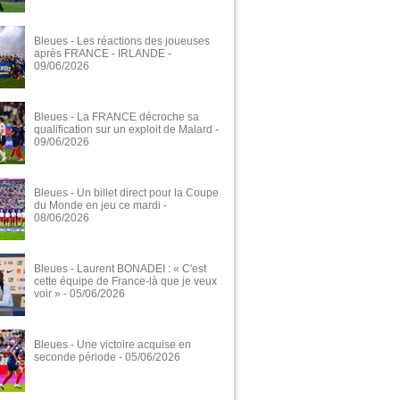
Bleues - Les réactions des joueuses
après FRANCE - IRLANDE
-
09/06/2026
Bleues - La FRANCE décroche sa
qualification sur un exploit de Malard
-
09/06/2026
Bleues - Un billet direct pour la Coupe
du Monde en jeu ce mardi
-
08/06/2026
Bleues - Laurent BONADEI : « C'est
cette équipe de France-là que je veux
voir »
- 05/06/2026
Bleues - Une victoire acquise en
seconde période
- 05/06/2026