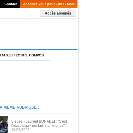
Contact
Abonnez-vous pour 2,99 € / Mois
Accès abonnés
TATS, EFFECTIFS, COMPOS
A MÊME RUBRIQUE :
Bleues - Laurent BONADEI : "C'est
l'état d'esprit qui fait la différence"
-
10/06/2026