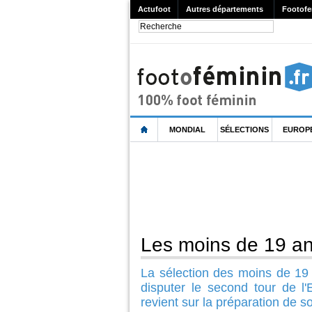
Actufoot
Autres départements
Footofe
MONDIAL
SÉLECTIONS
EUROP
Les moins de 19 an
La sélection des moins de 19
disputer le second tour de l
revient sur la préparation de s