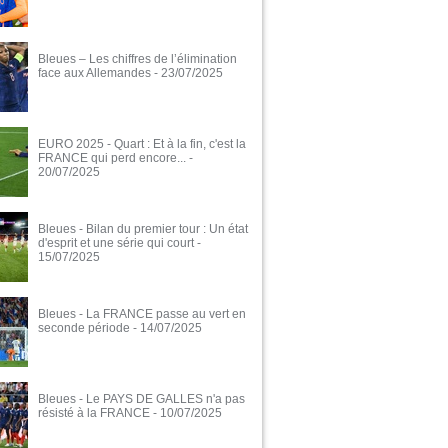
Bleues – Les chiffres de l’élimination
face aux Allemandes
- 23/07/2025
EURO 2025 - Quart : Et à la fin, c'est la
FRANCE qui perd encore...
-
20/07/2025
Bleues - Bilan du premier tour : Un état
d'esprit et une série qui court
-
15/07/2025
Bleues - La FRANCE passe au vert en
seconde période
- 14/07/2025
Bleues - Le PAYS DE GALLES n'a pas
résisté à la FRANCE
- 10/07/2025