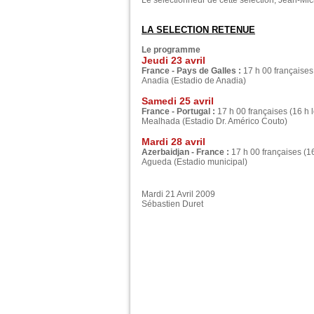
Le sélectionneur de cette sélection, Jean-Mic
LA SELECTION RETENUE
Le programme
Jeudi 23 avril
France - Pays de Galles :
17 h 00 françaises
Anadia (Estadio de Anadia)
Samedi 25 avril
France - Portugal :
17 h 00 françaises (16 h 
Mealhada (Estadio Dr. Américo Couto)
Mardi 28 avril
Azerbaidjan - France :
17 h 00 françaises (16
Agueda (Estadio municipal)
Mardi 21 Avril 2009
Sébastien Duret