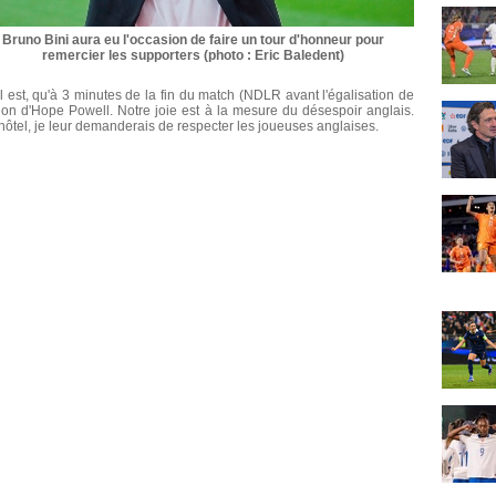
Bruno Bini aura eu l'occasion de faire un tour d'honneur pour
remercier les supporters (photo : Eric Baledent)
il est, qu'à 3 minutes de la fin du match (NDLR avant l'égalisation de
uation d'Hope Powell. Notre joie est à la mesure du désespoir anglais.
el, je leur demanderais de respecter les joueuses anglaises.