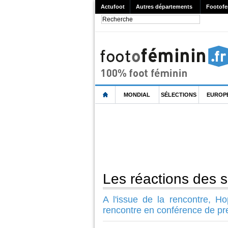
Actufoot
Autres départements
Footofe
MONDIAL
SÉLECTIONS
EUROP
Les réactions des s
A l'issue de la rencontre, H
rencontre en conférence de pr