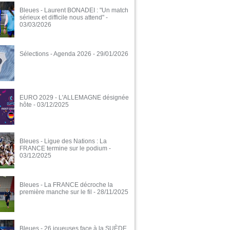
Bleues - Laurent BONADEI : "Un match
sérieux et difficile nous attend"
-
03/03/2026
Sélections - Agenda 2026
- 29/01/2026
EURO 2029 - L'ALLEMAGNE désignée
hôte
- 03/12/2025
Bleues - Ligue des Nations : La
FRANCE termine sur le podium
-
03/12/2025
Bleues - La FRANCE décroche la
première manche sur le fil
- 28/11/2025
Bleues - 26 joueuses face à la SUÈDE