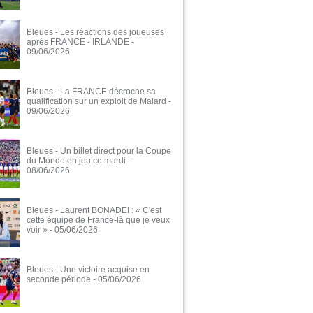
Bleues - Les réactions des joueuses
après FRANCE - IRLANDE
-
09/06/2026
Bleues - La FRANCE décroche sa
qualification sur un exploit de Malard
-
09/06/2026
Bleues - Un billet direct pour la Coupe
du Monde en jeu ce mardi
-
08/06/2026
Bleues - Laurent BONADEI : « C'est
cette équipe de France-là que je veux
voir »
- 05/06/2026
Bleues - Une victoire acquise en
seconde période
- 05/06/2026