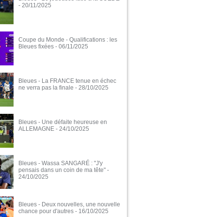
- 20/11/2025
Coupe du Monde - Qualifications : les
Bleues fixées
- 06/11/2025
Bleues - La FRANCE tenue en échec
ne verra pas la finale
- 28/10/2025
Bleues - Une défaite heureuse en
ALLEMAGNE
- 24/10/2025
Bleues - Wassa SANGARÉ : "J'y
pensais dans un coin de ma tête"
-
24/10/2025
Bleues - Deux nouvelles, une nouvelle
chance pour d'autres
- 16/10/2025