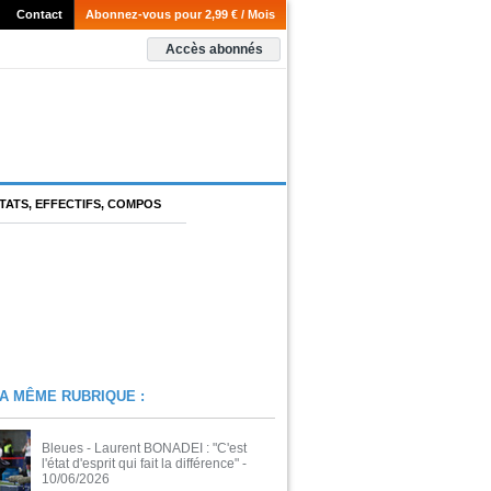
Contact
Abonnez-vous pour 2,99 € / Mois
Accès abonnés
TATS, EFFECTIFS, COMPOS
A MÊME RUBRIQUE :
Bleues - Laurent BONADEI : "C'est
l'état d'esprit qui fait la différence"
-
10/06/2026