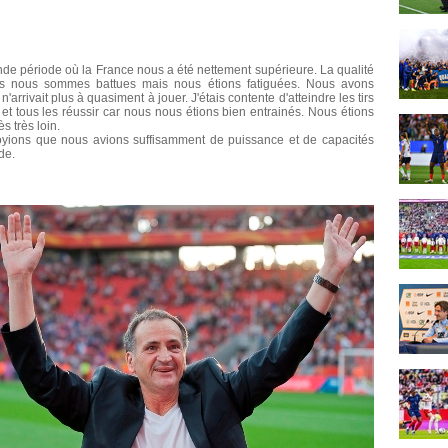
onde période où la France nous a été nettement supérieure. La qualité
s nous sommes battues mais nous étions fatiguées. Nous avons
arrivait plus à quasiment à jouer. J'étais contente d'atteindre les tirs
t tous les réussir car nous nous étions bien entrainés. Nous étions
ès très loin.
yions que nous avions suffisamment de puissance et de capacités
de.