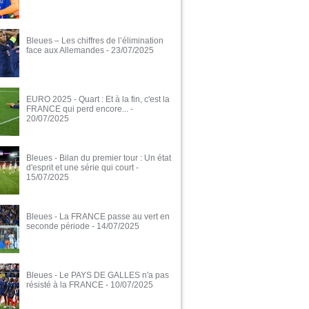
Bleues – Les chiffres de l’élimination
face aux Allemandes
- 23/07/2025
EURO 2025 - Quart : Et à la fin, c'est la
FRANCE qui perd encore...
-
20/07/2025
Bleues - Bilan du premier tour : Un état
d'esprit et une série qui court
-
15/07/2025
Bleues - La FRANCE passe au vert en
seconde période
- 14/07/2025
Bleues - Le PAYS DE GALLES n'a pas
résisté à la FRANCE
- 10/07/2025