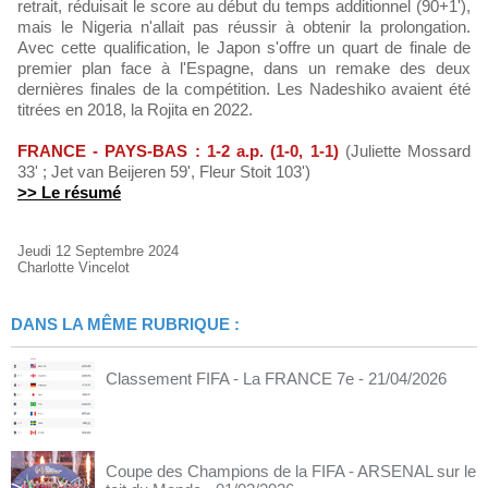
retrait, réduisait le score au début du temps additionnel (90+1'),
mais le Nigeria n'allait pas réussir à obtenir la prolongation.
Avec cette qualification, le Japon s'offre un quart de finale de
premier plan face à l'Espagne, dans un remake des deux
dernières finales de la compétition. Les Nadeshiko avaient été
titrées en 2018, la Rojita en 2022.
FRANCE - PAYS-BAS : 1-2 a.p. (1-0, 1-1)
(Juliette Mossard
33' ; Jet van Beijeren 59', Fleur Stoit 103')
>> Le résumé
Jeudi 12 Septembre 2024
Charlotte Vincelot
DANS LA MÊME RUBRIQUE :
Classement FIFA - La FRANCE 7e
- 21/04/2026
Coupe des Champions de la FIFA - ARSENAL sur le