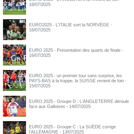
18/07/2025
EURO2025 - L'ITALIE sort la NORVÈGE
-
16/07/2025
EURO 2025 - Présentation des quarts de finale
-
16/07/2025
EURO 2025 : un premier tour sans surprise, les
PAYS-BAS à la trappe, la SUISSE revient de loin
-
15/07/2025
EURO 2025 - Groupe D : L'ANGLETERRE déroule
face aux Galloises
- 14/07/2025
EURO 2025 - Groupe C : La SUÈDE corrige
l'ALLEMAGNE
- 13/07/2025