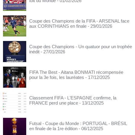
toit du Monde
- 01/02/2026
Coupe des Champions de la FIFA - ARSENAL face
aux CORINTHIANS en finale
- 29/01/2026
Coupe des Champions - Un quatuor pour un trophée
inédit
- 27/01/2026
FIFA The Best - Aitana BONMATI récompensée
pour la 3e fois, les lauréates
- 17/12/2025
Classement FIFA - L'ESPAGNE confirme, la
FRANCE perd une place
- 13/12/2025
Futsal - Coupe du Monde : PORTUGAL - BRÉSIL
en finale de la 1re édition
- 06/12/2025