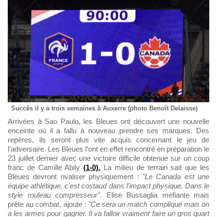
Succès il y a trois semaines à Auxerre (photo Benoît Delaisse)
Arrivées à Sao Paulo, les Bleues ont découvert une nouvelle
enceinte où il a fallu à nouveau prendre ses marques. Des
repères, ils seront plus vite acquis concernant le jeu de
l'adversaire. Les Bleues l'ont en effet rencontré en préparation le
23 juillet dernier avec une victoire difficile obtenue sur un coup
franc de Camille Abily
(1-0).
La milieu de terrain sait que les
Bleues devront rivaliser physiquement :
"Le Canada est une
équipe athlétique, c'est costaud dans l'impact physique. Dans le
style rouleau compresseur"
. Elise Bussaglia méfiante mais
prête au combat, ajoute :
"Ce sera un match compliqué mais on
a les armes pour gagner. Il va falloir vraiment faire un gros quart