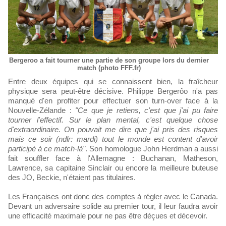
Bergeroo a fait tourner une partie de son groupe lors du dernier
match (photo FFF.fr)
Entre deux équipes qui se connaissent bien, la fraîcheur
physique sera peut-être décisive. Philippe Bergerôo n'a pas
manqué d'en profiter pour effectuer son turn-over face à la
Nouvelle-Zélande :
"Ce que je retiens, c'est que j'ai pu faire
tourner l'effectif. Sur le plan mental, c'est quelque chose
d'extraordinaire. On pouvait me dire que j'ai pris des risques
mais ce soir (ndlr: mardi) tout le monde est content d'avoir
participé à ce match-là"
. Son homologue John Herdman a aussi
fait souffler face à l'Allemagne : Buchanan, Matheson,
Lawrence, sa capitaine Sinclair ou encore la meilleure buteuse
des JO, Beckie, n'étaient pas titulaires.
Les Françaises ont donc des comptes à régler avec le Canada.
Devant un adversaire solide au premier tour, il leur faudra avoir
une efficacité maximale pour ne pas être déçues et décevoir.