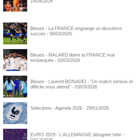
14/04/2026
Bleues - La FRANCE engrange un deuxième
succès
- 08/03/2026
Bleues - MALARD libère la FRANCE mal
embarquée
- 03/03/2026
Bleues - Laurent BONADEI : "Un match sérieux et
difficile nous attend"
- 03/03/2026
Sélections - Agenda 2026
- 29/01/2026
EURO 2029 - L'ALLEMAGNE désignée hôte
-
03/12/2025