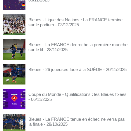
Bleues - Ligue des Nations : La FRANCE termine
sur le podium
- 03/12/2025
Bleues - La FRANCE décroche la première manche
sur le fil
- 28/11/2025
Bleues - 26 joueuses face à la SUÈDE
- 20/11/2025
Coupe du Monde - Qualifications : les Bleues fixées
- 06/11/2025
Bleues - La FRANCE tenue en échec ne verra pas
la finale
- 28/10/2025