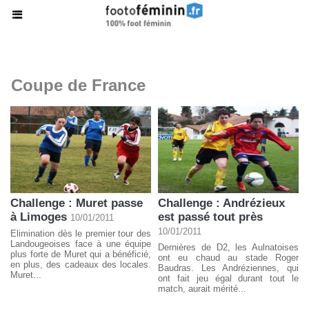
Coupe de France
Challenge : Muret passe
Challenge : Andrézieux
à Limoges
est passé tout près
10/01/2011
10/01/2011
Elimination dès le premier tour des
Landougeoises face à une équipe
Dernières de D2, les Aulnatoises
plus forte de Muret qui a bénéficié,
ont eu chaud au stade Roger
en plus, des cadeaux des locales.
Baudras. Les Andréziennes, qui
Muret...
ont fait jeu égal durant tout le
match, aurait mérité...