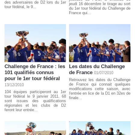
des adversaires de D2 lors du 1er
jeudi 16 décembre le tirage au sort
tour fédéral, le 9...
du 1er tour fédéral du Challenge de
France qui...
Challenge de France : les
Les dates du Challenge
101 qualifiés connus
de France
01/07/2010
pour le 1er tour fédéral
Retrouvez les dates du Challenge
de France qui connait quelques
13/12/2010
modifications cette saison, avec
104 équipes participeront au 1er
l'entrée en lice de la D1 en 32es de
tour fédéral le 9 janvier 2011. 68
finale...
sont issues des qualifications
régionales et les clubs de D2
feront leur entrée...