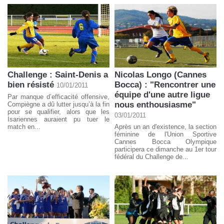
Challenge : Saint-Denis a
Nicolas Longo (Cannes
bien résisté
Bocca) : "Rencontrer une
10/01/2011
équipe d'une autre ligue
Par manque d’efficacité offensive,
nous enthousiasme"
Compiègne a dû lutter jusqu’à la fin
pour se qualifier, alors que les
03/01/2011
Isariennes auraient pu tuer le
match en...
Après un an d'existence, la section
féminine de l'Union Sportive
Cannes Bocca Olympique
participera ce dimanche au 1er tour
fédéral du Challenge de...